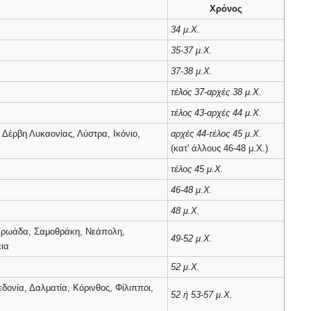
Χρόνος
34 μ.Χ.
35-37 μ.Χ.
37-38 μ.Χ.
τέλος 37-αρχές 38 μ.Χ.
τέλος 43-αρχές 44 μ.Χ.
, Δέρβη Λυκαονίας, Λύστρα, Ικόνιο,
αρχές 44-τέλος 45 μ.Χ.
(κατ' άλλους 46-48 μ.Χ.)
τέλος 45 μ.Χ.
46-48 μ.Χ.
48 μ.Χ.
, Τρωάδα, Σαμοθράκη, Νεάπολη,
49-52 μ.Χ.
εια
52 μ.Χ.
δονία, Δαλματία, Κόρινθος, Φίλιπποι,
52 ή 53-57 μ.Χ.