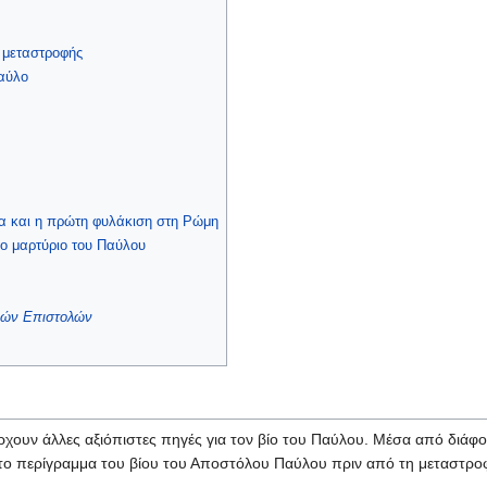
 μεταστροφής
αύλο
μα και η πρώτη φυλάκιση στη Ρώμη
το μαρτύριο του Παύλου
κών Επιστολών
ρχουν άλλες αξιόπιστες πηγές για τον βίο του Παύλου. Μέσα από διάφορ
το περίγραμμα του βίου του Αποστόλου Παύλου πριν από τη μεταστρο