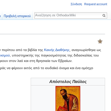
Σύνδεση
Request account
Αναζήτηση
α
Προβολή ιστορικού
ν περίπου από τα βιβλία της
Καινής Διαθήκης
, αναγνωρίσθηκε ως
νισμού
, υποστηρικτής της παγκοσμιότητας της διδασκαλίας του
ήκουν στον λαό και στη θρησκεία των Εβραίων.
ράς να φέρουν εκτός από το ιουδαϊκό όνομα και ένα ομόηχο
Απόστολος Παύλος