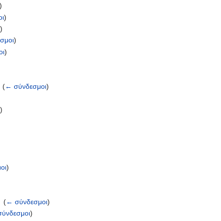
)
οι
)
ι
)
σμοι
)
οι
)
‎
(
← σύνδεσμοι
)
ι
)
οι
)
‎
(
← σύνδεσμοι
)
σύνδεσμοι
)