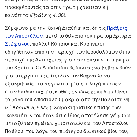
προσφέροντάς τα στην πρώτη χριστιανική
κοινότητα (
Πράξεις 4, 36
).
Σύμφωνα με την Καινή Διαθήκη και δη τις
Πράξεις
των Αποστόλων
, μετά το θάνατο του πρωτομάρτυρα
Στέφανου
, πολλοί Κύπριοι και Κυρήνειοι
οδηγήθηκαν από την περιοχή των Ιεροσολύμων στην
περιοχή της Αντιόχειας για να κηρύξουν το μήνυμα
του Χριστού. Οι Απόστολοι θέλοντας να βεβαιωθούν
για το έργο τους έστειλαν τον Βαρνάβα να
εξακριβώσει τα γεγονότα, μία επιλογή που δεν
ήταν διόλου τυχαία, καθώς εν συνεχεία λαμβάνει
το ρόλο του Αποστόλου μακριά από την Παλαιστίνη
(
Α΄ Κορινθ. 9, 5 κεξ'
). Χαρακτηριστικό επίσης των
ικανοτήτων του ήταν ότι ο ίδιος αποτέλεσε γέφυρα
μεταξύ των πρώτων χριστιανών και του Αποστόλου
Παύλου, που λόγω του πρότερου διωκτικού βίου του,