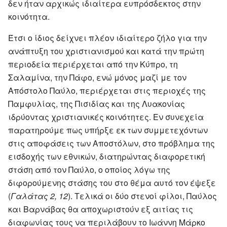
δεν ήταν αρχικώς ιδιαίτερα ευπρόσδεκτος στην
κοινότητα.
Έτσι ο ίδιος δείχνει πλέον ιδιαίτερο ζήλο για την
ανάπτυξη του χριστιανισμού και κατά την πρώτη
περιοδεία περιέρχεται από την Κύπρο, τη
Σαλαμίνα, την Πάφο, ενώ μόνος μαζί με τον
Απόστολο Παύλο, περιέρχεται στις περιοχές της
Παμφυλίας, της Πισιδίας και της Λυακονίας
ιδρύοντας χριστιανικές κοινότητες. Εν συνεχεία
παρατηρούμε πως υπήρξε εκ των συμμετεχόντων
στις αποφάσεις των Αποστόλων, στο πρόβλημα της
εισδοχής των εθνικών, διατηρώντας διαφορετική
στάση από τον Παύλο, ο οποίος λόγω της
διφορούμενης στάσης του στο θέμα αυτό τον έψεξε
(
Γαλάτας 2, 12
). Τελικά οι δύο στενοί φίλοι, Παύλος
και Βαρνάβας θα αποχωριστούν εξ αιτίας τις
διαφωνίας τους να περιλάβουν το Ιωάννη Μάρκο