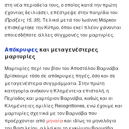
στη νέα περιοδεία τους, ο οποίος κατά την πρώτη
έχοντας δειλιάσει, επέστρεψε στην πατρίδα του
(
Πράξεις 15, 35
). Τελικά μετά του Ιωάννη Μάρκου
επισκέφτηκε την Κύπρο, όπου εκεί πλέον χάνονται
οποιεσδήποτε άλλες σύγχρονές του μαρτυρίες.
Απόκρυφες
και μεταγενέστερες
μαρτυρίες
Μαρτυρίες περί του βίου του Αποστόλου Βαρνάβα
βρίσκουμε τόσο σε απόκρυφες πηγές, όσο και σε
μεταγενέστερα συγγράμματα. Στην πρώτη
κατηγορία ανήκουν η Κλημέντεια επιστολή, η
Περίοδος και μαρτύριον Βαρνάβα, καθώς και οι
Κλημέντειες ομιλίες Recognitiones, ενώ έχουμε και
μαρτυρίες σχετικά με τον Βαρνάβα που
προέρχονται από
μηναία
και ιδίως το μηνολόγιο
του Βασιλείου, αλλά και το εγκώμιον Βαρνάβα,