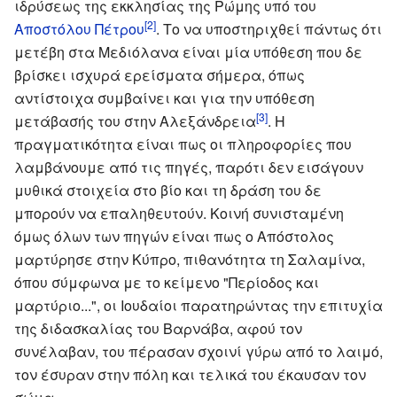
ιδρύσεως της εκκλησίας της Ρώμης υπό του
[2]
Αποστόλου Πέτρου
. Το να υποστηριχθεί πάντως ότι
μετέβη στα Μεδιόλανα είναι μία υπόθεση που δε
βρίσκει ισχυρά ερείσματα σήμερα, όπως
αντίστοιχα συμβαίνει και για την υπόθεση
[3]
μετάβασής του στην Αλεξάνδρεια
. Η
πραγματικότητα είναι πως οι πληροφορίες που
λαμβάνουμε από τις πηγές, παρότι δεν εισάγουν
μυθικά στοιχεία στο βίο και τη δράση του δε
μπορούν να επαληθευτούν. Κοινή συνισταμένη
όμως όλων των πηγών είναι πως ο Απόστολος
μαρτύρησε στην Κύπρο, πιθανότητα τη Σαλαμίνα,
όπου σύμφωνα με το κείμενο "Περίοδος και
μαρτύριο...", οι Ιουδαίοι παρατηρώντας την επιτυχία
της διδασκαλίας του Βαρνάβα, αφού τον
συνέλαβαν, του πέρασαν σχοινί γύρω από το λαιμό,
τον έσυραν στην πόλη και τελικά του έκαυσαν τον