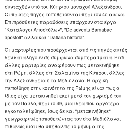
συνταχθέν υπό του Κύπριου μοναχού Αλεξάνδρου.
Οι πρώτες πηγές τοποθετούνται περί τον 4ο αιώνα.
Επιπρόσθετες παραδόσεις υπάρχουν στα έργα
"Κατάλογοι Αποστόλων", "De adventu Barnabae
apostoli" αλλά και "Datiana historia".
Οι μαρτυρίες που προέρχονται από τις πηγές αυτές
δεν καταλήγουν σε σύμφωνα συμπεράσματα. Έτσι
άλλες μαρτυρίες αναφέρουν πως μετακινήθηκε
στη Ρώμη, άλλες στη Σαλαμίνα της Κύπρου, άλλες
την Αλεξάνδρεια ή τα Μεδιόλανα. Η αρχική
πεποίθηση στην κοινότητα της Ρώμης είναι πως ο
ίδιος είχε μετακινηθεί εκεί μετά τον χωρισμό του
με τον Παύλο, περί το 49, μία ιδέα που αργότερα
εγκαταλείφθηκε, ίσως δε και "μετακινήθηκε"
γεωγραφικώς τοποθετώντας τον στα Μεδιόλανα,
πιθανώς διότι θα υπέθαλπε το μήνυμα της