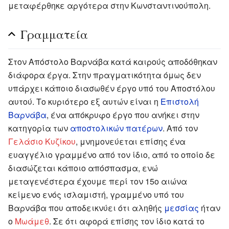
μεταφέρθηκε αργότερα στην Κωνσταντινούπολη.
Γραμματεία
Στον Απόστολο Βαρνάβα κατά καιρούς αποδόθηκαν
διάφορα έργα. Στην πραγματικότητα όμως δεν
υπάρχει κάποιο διασωθέν έργο υπό του Αποστόλου
αυτού. Το κυριότερο εξ αυτών είναι η
Επιστολή
Βαρνάβα
, ένα απόκρυφο έργο που ανήκει στην
κατηγορία των
αποστολικών πατέρων
. Από τον
Γελάσιο Κυζίκου
, μνημονεύεται επίσης ένα
ευαγγέλιο γραμμένο από τον ίδιο, από το οποίο δε
διασώζεται κάποιο απόσπασμα, ενώ
μεταγενέστερα έχουμε περί τον 15ο αιώνα
κείμενο ενός ισλαμιστή, γραμμένο υπό του
Βαρνάβα που αποδεικνύει ότι αληθής
μεσσίας
ήταν
ο
Μωάμεθ
. Σε ότι αφορά επίσης τον ίδιο κατά το