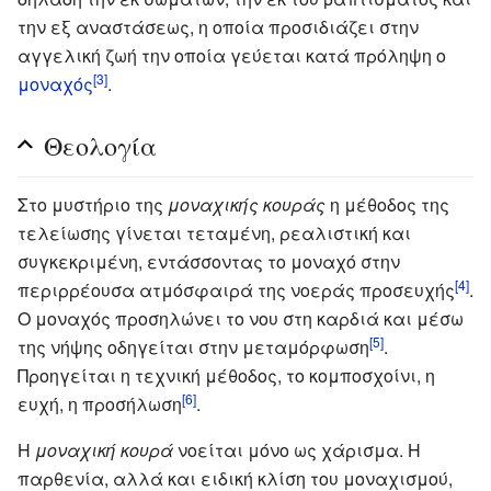
την εξ αναστάσεως, η οποία προσιδιάζει στην
αγγελική ζωή την οποία γεύεται κατά πρόληψη ο
[3]
μοναχός
.
Θεολογία
Στο μυστήριο της
μοναχικής κουράς
η μέθοδος της
τελείωσης γίνεται τεταμένη, ρεαλιστική και
συγκεκριμένη, εντάσσοντας το μοναχό στην
[4]
περιρρέουσα ατμόσφαιρά της νοεράς προσευχής
.
Ο μοναχός προσηλώνει το νου στη καρδιά και μέσω
[5]
της νήψης οδηγείται στην μεταμόρφωση
.
Προηγείται η τεχνική μέθοδος, το κομποσχοίνι, η
[6]
ευχή, η προσήλωση
.
Η
μοναχική κουρά
νοείται μόνο ως χάρισμα. Η
παρθενία, αλλά και ειδική κλίση του μοναχισμού,