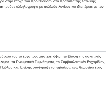
ντρα στην εποχή του προωθούσαν στα πρότυπα της λατινικής
ηρούσε αλληλογραφία με πολλούς λογίους και ιδιαιτέρως με τον
 σύνολό του το έργο του, αποτελεί όψιμη επιβίωση της ασκητικής
όλεμος, τα Πνευματικά Γυμνάσματα, το Συμβουλευτικόν Εγχειρίδιον,
Παύλου κ.α. Επίσης συνέγραψε το πηδάλιον, ενώ θεωρείται ένας