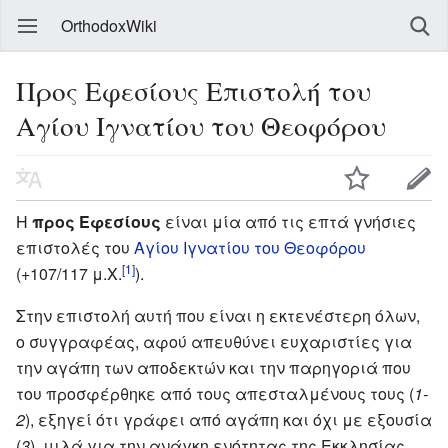
OrthodoxWiki
Προς Εφεσίους Επιστολή του
Αγίου Ιγνατίου του Θεοφόρου
Η
προς Εφεσίους
είναι μία από τις επτά γνήσιες
επιστολές του
Αγίου Ιγνατίου του Θεοφόρου
[1]
(+107/117 μ.Χ.
).
Στην επιστολή αυτή που είναι η εκτενέστερη όλων,
ο συγγραφέας, αφού απευθύνει ευχαριστίες για
την αγάπη των αποδεκτών και την παρηγοριά που
του προσφέρθηκε από τους απεσταλμένους τους (
1-
2
), εξηγεί ότι γράφει από αγάπη και όχι με εξουσία
(
3
), μιλά για την ανάγκη ενότητας της Εκκλησίας