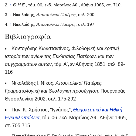
↑
Θ.H.E.
, τόμ. 06, εκδ. Μαρτίνος Αθ., Αθήνα 1965, στ. 710.
↑
Νικολαΐδης,
Αποστολικοί Πατέρες
, σελ. 200.
↑
Νικολαΐδης,
Αποστολικοί Πατέρες
, σελ. 197.
Βιβλιογραφία
Κοντογόνης Κωνσταντίνος,
Φιλολογική και κριτική
ιστορία των αγίων της Εκκλησίας Πατέρων, και των
συγγραμμάτων αυτών
, τόμ. Α', εν Αθήναις 1851, σελ. 89-
116
Νικολαΐδης Ι. Νίκος,
Αποστολικοί Πατέρες,
Γραμματολογική και Θεολογική προσέγγιση
, Πουρναράς,
Θεσσαλονίκη 2002, σελ. 175-292
Παν. Κ. Χρήστου, "Ιγνάτιος",
Θρησκευτική και Ηθική
Εγκυκλοπαίδεια
, τόμ. 06, εκδ. Μαρτίνος Αθ., Αθήνα 1965,
στ. 705-715