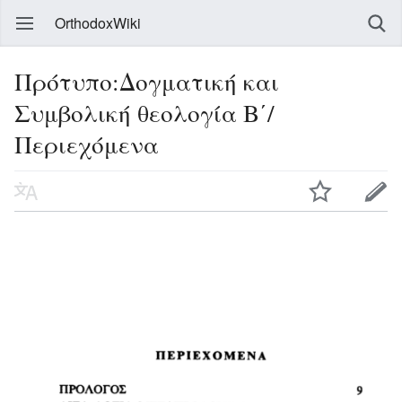
OrthodoxWiki
Πρότυπο:Δογματική και
Συμβολική θεολογία Β΄/
Περιεχόμενα