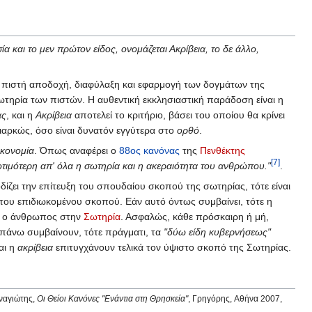
α και το μεν πρώτον είδος, ονομάζεται Ακρίβεια, το δε άλλο,
 πιστή αποδοχή, διαφύλαξη και εφαρμογή των δογμάτων της
σωτηρία των πιστών. Η αυθεντική εκκλησιαστική παράδοση είναι η
ας
, και η
Ακρίβεια
αποτελεί το κριτήριο, βάσει του οποίου θα κρίνει
 διαρκώς, όσο είναι δυνατόν εγγύτερα στο
ορθό
.
κονομία
. Όπως αναφέρει ο
88ος κανόνας
της
Πενθέκτης
[7]
οτιμότερη απ' όλα η σωτηρία και η ακεραιότητα του ανθρώπου."
.
ίζει την επίτευξη του σπουδαίου σκοπού της σωτηρίας, τότε είναι
του επιδιωκομένου σκοπού. Εάν αυτό όντως συμβαίνει, τότε η
ί ο άνθρωπος στην
Σωτηρία
. Ασφαλώς, κάθε πρόσκαιρη ή μή,
απάνω συμβαίνουν, τότε πράγματι, τα
"δύω είδη κυβερνήσεως"
αι η
ακρίβεια
επιτυγχάνουν τελικά τον ύψιστο σκοπό της Σωτηρίας.
ναγιώτης,
Οι Θείοι Κανόνες "Ενάντια στη Θρησκεία"
, Γρηγόρης, Αθήνα 2007,