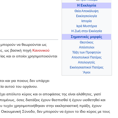
Η Εκκλησία
Θεία Αποκάλυψη
Εκκλησιολογία
Ιστορία
Ιερά Μυστήρια
Η Ζωή στην Εκκλησία
Σημαντικές μορφές
Θεοτόκος
ς μπορούν να θεωρούνται ως
Απόστολοι
νες, ως βασική πηγή
Κανονικού
Τάξη των Προφητών
ας και οι οποίοι χρησιμοποιούνται
Αποστολικοί Πατέρες
Απολογητές
Εκκλησιαστικοί Πατέρες
'Αγιοι
τοι και για ποιους δεν υπάρχει
τία αυτού του οργάνου.
έχει απόλυτο κύρος και οι αποφάσεις της είναι αλάθητες, γιατί
Επομένως, όσες διατάξεις έχουν θεσπισθεί ή έχουν υιοθετηθεί και
ου τυχόν χρησιμοποιήθηκαν στην εκκλησιαστική πράξη, έχουν
Οικουμενική Σύνοδο, δεν μπορούν να έχουν το ίδιο κύρος με τους