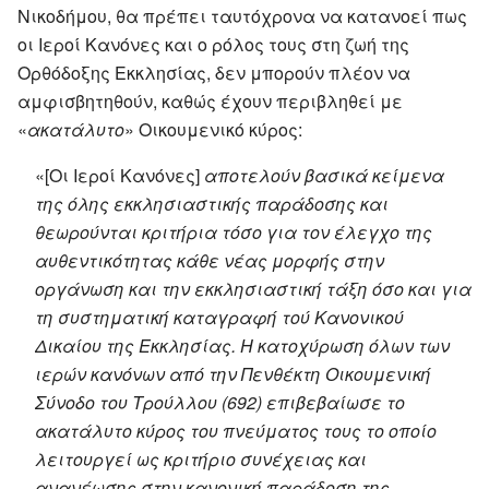
Νικοδήμου, θα πρέπει ταυτόχρονα να κατανοεί πως
οι Ιεροί Κανόνες και ο ρόλος τους στη ζωή της
Ορθόδοξης Εκκλησίας, δεν μπορούν πλέον να
αμφισβητηθούν, καθώς έχουν περιβληθεί με
«
ακατάλυτο
» Οικουμενικό κύρος:
«[Οι Ιεροί Κανόνες]
αποτελούν βασικά κείμενα
της όλης εκκλησιαστικής παράδοσης και
θεωρούνται κριτήρια τόσο για τον έλεγχο της
αυθεντικότητας κάθε νέας μορφής στην
οργάνωση και την εκκλησιαστική τάξη όσο και για
τη συστηματική καταγραφή τού Κανονικού
Δικαίου της Εκκλησίας. Η κατοχύρωση όλων των
ιερών κανόνων από την Πενθέκτη Οικουμενική
Σύνοδο του Τρούλλου (692) επιβεβαίωσε το
ακατάλυτο κύρος του πνεύματος τους το οποίο
λειτουργεί ως κριτήριο συνέχειας και
ανανέωσης στην κανονική παράδοση της