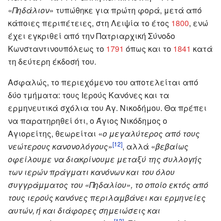
«
Πηδάλιον
» τυπώθηκε για πρώτη φορά, μετά από
κάποιες περιπέτειες, στη Λειψία το έτος
1800
, ενώ
έχει εγκριθεί από την Πατριαρχική Σύνοδο
Κωνσταντινουπόλεως το
1791
όπως και το
1841
κατά
τη δεύτερη έκδοσή του.
Ασφαλώς, το περιεχόμενο του αποτελείται από
δύο τμήματα: τους Ιερούς Κανόνες και τα
ερμηνευτικά σχόλια του Αγ. Νικοδήμου. Θα πρέπει
να παρατηρηθεί ότι, ο Άγιος Νικόδημος ο
Αγιορείτης, θεωρείται «
ο μεγαλύτερος από τους
[12]
νεώτερους κανονολόγους
»
, αλλά «
βεβαίως
οφείλουμε να διακρίνουμε μεταξύ της συλλογής
των ιερών πράγματι κανόνων και του όλου
συγγράμματος του «Πηδαλίου», το οποίο εκτός από
τους ιερούς κανόνες περιλαμβάνει και ερμηνείες
αυτών, ή και διάφορες σημειώσεις και
[13]