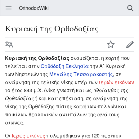
OrthodoxWiki
Κυριακή της Ορθοδοξίας
Κυριακή της Ορθοδοξίας
ονομάζεται η εορτή που
τελείται στην
Ορθόδοξη Εκκλησία
την Α΄ Κυριακή
των Νηστειών της
Μεγάλης Τεσσαρακοστής
, σε
ανάμνηση της τελικής νίκης υπέρ των
ιερών εικόνων
το έτος 843 μ.Χ. (νίκη γνωστή και ως
"Θρίαμβος της
Ορθοδοξίας"
) και κατ' επέκταση, σε ανάμνηση της
νίκης της Ορθόδοξης πίστης κατά των πολλών και
ποικίλων θεολογικών αντιπάλων της ανά τους
αιώνες.
Οι
Ιερές εικόνες
πολεμήθηκαν για 120 περίπου