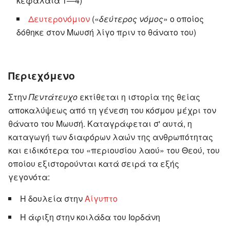
κεφάλαια 1—4)
Δευτερονόμιον
(«
δεύτερος νόμος
» ο οποίος
δόθηκε στον Μωυσή λίγο πριν το θάνατο του)
Περιεχόμενο
Στην
Πεντάτευχο
εκτίθεται η ιστορία της θείας
αποκαλύψεως από τη γένεση του κόσμου μέχρι τον
θάνατο του Μωυσή. Καταγράφεται σ' αυτά, η
καταγωγή των διαφόρων λαών της ανθρωπότητας
και ειδικότερα του «περιουσίου λαού» του Θεού, του
οποίου εξιστορούνται κατά σειρά τα εξής
γεγονότα:
Η δουλεία στην
Αίγυπτο
Η άφιξη στην κοιλάδα του Ιορδάνη