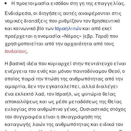
Η προετοιμασία εισόδου στη γη της επαγγελίας.
Ενδιάμεσα, οι διηγήσεις αυτές αναφέρονται στις
νομικές διατάξεις που ρυθμίζουν τον θρησκευτικό
και κοινωνικό βίο των
Ισραηλιτών
και από εκεί
προέρχεται η ονομασία «Νόμος» (εβρ.
Τορά
) που
χρησιμοποιείται από την αρχαιότητα από τους
Ιουδαίους
.
Η βασική ιδέα που κυριαρχεί στην πεντάτευχο είναι
ενέργεια του ενός και μόνου παντοδύναμου Θεού, ο
οποίος παρά την πτώση της ανθρωπότητας από την
αμαρτία, δεν την εγκαταλείπει, αλλά διαλέγει
ένα εκλεκτό λαό, τον Ισραήλ, ως φυτώριο θείας
αποκαλύψεως και ως μέσο μεταδόσεως της Θείας
ευλογίας στο ανθρώπινο γένος. Ουσιαστικός στόχος
του συγγραφέα είναι η σκιαγράφηση της
καταγωγής λαών της ανθρωπότητας και ειδικά του