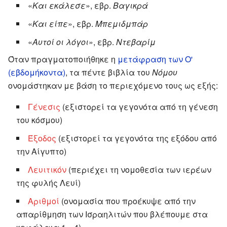
«
Και εκάλεσε
», εβρ.
Βαγικρά
«
Και είπε
», εβρ.
Μπεμιδμπάρ
«
Αυτοί οι λόγοι
», εβρ.
Ντεβαρίμ
Όταν πραγματοποιήθηκε η
μετάφραση των Ο'
(εβδομήκοντα)
, τα πέντε βιβλία του
Νόμου
ονομάστηκαν με βάση το περιεχόμενο τους ως εξής:
Γένεσις
(εξιστορεί τα γεγονότα από τη γένεση
του κόσμου)
Έξοδος
(εξιστορεί τα γεγονότα της εξόδου από
την Αίγυπτο)
Λευιτικόν
(περιέχει τη νομοθεσία των ιερέων
της φυλής Λευί)
Αριθμοί
(ονομασία που προέκυψε από την
απαρίθμηση των Ισραηλιτών που βλέπουμε στα