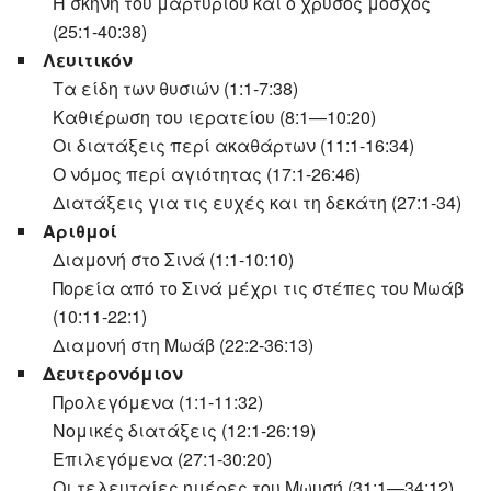
Η σκηνή του μαρτυρίου και ο χρυσός μόσχος
(25:1-40:38)
Λευιτικόν
Τα είδη των θυσιών (1:1-7:38)
Καθιέρωση του ιερατείου (8:1—10:20)
Οι διατάξεις περί ακαθάρτων (11:1-16:34)
Ο νόμος περί αγιότητας (17:1-26:46)
Διατάξεις για τις ευχές και τη δεκάτη (27:1-34)
Αριθμοί
Διαμονή στο Σινά (1:1-10:10)
Πορεία από το Σινά μέχρι τις στέπες του Μωάβ
(10:11-22:1)
Διαμονή στη Μωάβ (22:2-36:13)
Δευτερονόμιον
Προλεγόμενα (1:1-11:32)
Νομικές διατάξεις (12:1-26:19)
Επιλεγόμενα (27:1-30:20)
Οι τελευταίες ημέρες του Μωυσή (31:1—34:12)