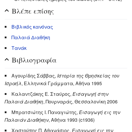
Βλέπε επίσης
Βιβλικός κανόνας
Παλαιά Διαθήκη
Τανάκ
Βιβλιογραφία
Αγουρίδης Σάββας,
Ιστορία της Θρησκείας του
Ισραήλ
, Ελληνικά Γράμματα, Αθήνα 1995
Καλαντζάκης Ε. Σταύρος,
Εισαγωγή στην
Παλαιά Διαθήκη
, Πουρναράς, Θεσσαλονίκη 2006
Μπρατσιώτης Ι. Παναγιώτης,
Εισαγωγή εις την
Παλαιάν Διαθήκην
, Αθήνα 1993 (c1936)
Χαστούπης Π. Αθανάσιος,
Εισαγωγή εις την