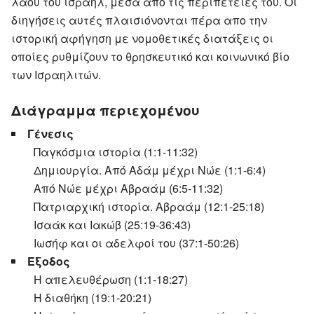
λαού του ισραήλ, μέσα από τις περιπέτειες του. Οι
διηγήσεις αυτές πλαισιόνονται πέρα απο την
ιστορική αφήγηση με νομοθετικές διατάξεις οι
οποίες ρυθμίζουν το θρησκευτικό και κοινωνικό βίο
των Ισραηλιτών.
Διάγραμμα περιεχομένου
Γένεσις
Παγκόσμια ιστορία (1:1-11:32)
Δημιουργία. Από Αδάμ μέχρι Νώε (1:1-6:4)
Από Νώε μέχρι Αβραάμ (6:5-11:32)
Πατριαρχική ιστορία. Αβραάμ (12:1-25:18)
Ισαάκ και Ιακώβ (25:19-36:43)
Ιωσήφ και οι αδελφοί του (37:1-50:26)
Έξοδος
Η απελευθέρωση (1:1-18:27)
Η διαθήκη (19:1-20:21)