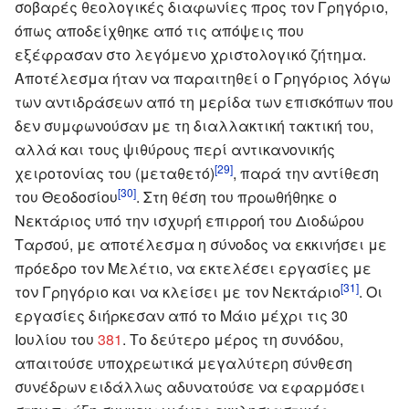
σοβαρές θεολογικές διαφωνίες προς τον Γρηγόριο,
όπως αποδείχθηκε από τις απόψεις που
εξέφρασαν στο λεγόμενο χριστολογικό ζήτημα.
Αποτέλεσμα ήταν να παραιτηθεί ο Γρηγόριος λόγω
των αντιδράσεων από τη μερίδα των επισκόπων που
δεν συμφωνούσαν με τη διαλλακτική τακτική του,
αλλά και τους ψιθύρους περί αντικανονικής
[29]
χειροτονίας του (μεταθετό)
, παρά την αντίθεση
[30]
του Θεοδοσίου
. Στη θέση του προωθήθηκε ο
Νεκτάριος υπό την ισχυρή επιρροή του Διοδώρου
Ταρσού, με αποτέλεσμα η σύνοδος να εκκινήσει με
πρόεδρο τον Μελέτιο, να εκτελέσει εργασίες με
[31]
τον Γρηγόριο και να κλείσει με τον Νεκτάριο
. Οι
εργασίες διήρκεσαν από το Μάιο μέχρι τις 30
Ιουλίου του
381
. Το δεύτερο μέρος τη συνόδου,
απαιτούσε υποχρεωτικά μεγαλύτερη σύνθεση
συνέδρων ειδάλλως αδυνατούσε να εφαρμόσει