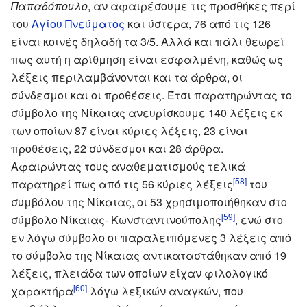
Παπαδόπουλο
, αν αφαιρέσουμε τις προσθήκες περί
του
Αγίου Πνεύματος
και ύστερα, 76 από τις 126
είναι κοινές δηλαδή τα 3/5. Αλλά και πάλι θεωρεί
πως αυτή η αρίθμηση είναι εσφαλμένη, καθώς ως
λέξεις περιλαμβάνονται και τα άρθρα, οι
σύνδεσμοι και οι προθέσεις. Έτσι παρατηρώντας το
σύμβολο της Νίκαιας ανευρίσκουμε 140 λέξεις εκ
των οποίων 87 είναι κύριες λέξεις, 23 είναι
προθέσεις, 22 σύνδεσμοι και 28 άρθρα.
Αφαιρώντας τους αναθεματισμούς τελικά
[58]
παρατηρεί πως από τις 56 κύριες λέξεις
του
συμβόλου της Νίκαιας, οι 53 χρησιμοποιήθηκαν στο
[59]
σύμβολο Νίκαιας- Κωνσταντινούπολης
, ενώ στο
εν λόγω σύμβολο οι παραλειπόμενες 3 λέξεις από
το σύμβολο της Νίκαιας αντικαταστάθηκαν από 19
λέξεις, πλειάδα των οποίων είχαν φιλολογικό
[60]
χαρακτήρα
λόγω λεξικών αναγκών, που