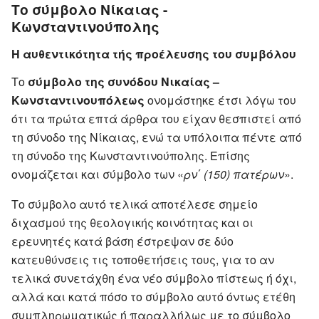
Το σύμβολο Νίκαιας -
Κωνσταντινούπολης
Η αυθεντικότητα τής προέλευσης του συμβόλου
Το
σύμβολο της συνόδου Νικαίας –
Κωνσταντινουπόλεως
ονομάστηκε έτσι λόγω του
ότι τα πρώτα επτά άρθρα του είχαν θεσπιστεί από
τη σύνοδο της Νίκαιας, ενώ τα υπόλοιπα πέντε από
τη σύνοδο της Κωνσταντινούπολης. Επίσης
ονομάζεται και σύμβολο των «
ρν΄ (150) πατέρων
».
Το σύμβολο αυτό τελικά αποτέλεσε σημείο
διχασμού της θεολογικής κοινότητας και οι
ερευνητές κατά βάση έστρεψαν σε δύο
κατευθύνσεις τις τοποθετήσεις τους, για το αν
τελικά συνετάχθη ένα νέο σύμβολο πίστεως ή όχι,
αλλά και κατά πόσο το σύμβολο αυτό όντως ετέθη
συμπληρωματικώς ή παραλλήλως με το σύμβολο