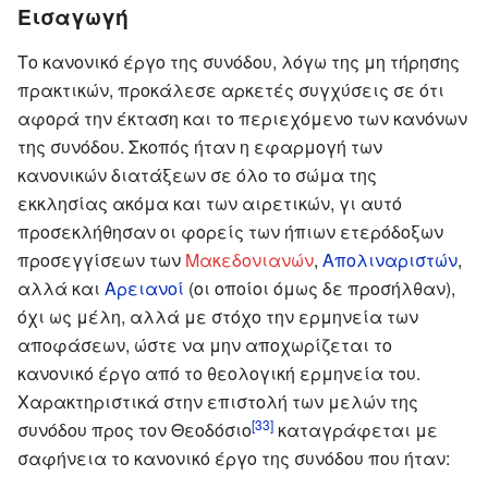
Εισαγωγή
Το κανονικό έργο της συνόδου, λόγω της μη τήρησης
πρακτικών, προκάλεσε αρκετές συγχύσεις σε ότι
αφορά την έκταση και το περιεχόμενο των κανόνων
της συνόδου. Σκοπός ήταν η εφαρμογή των
κανονικών διατάξεων σε όλο το σώμα της
εκκλησίας ακόμα και των αιρετικών, γι αυτό
προσεκλήθησαν οι φορείς των ήπιων ετερόδοξων
προσεγγίσεων των
Μακεδονιανών
,
Απολιναριστών
,
αλλά και
Αρειανοί
(οι οποίοι όμως δε προσήλθαν),
όχι ως μέλη, αλλά με στόχο την ερμηνεία των
αποφάσεων, ώστε να μην αποχωρίζεται το
κανονικό έργο από το θεολογική ερμηνεία του.
Χαρακτηριστικά στην επιστολή των μελών της
[33]
συνόδου προς τον Θεοδόσιο
καταγράφεται με
σαφήνεια το κανονικό έργο της συνόδου που ήταν: