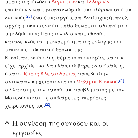
μέρος της συνόδου
Αιγυπτίων
και
Ιλλυριών
επισκόπων και την αναγνώριση του «
Τόμου
» από του
[20]
δυτικούς
ένα έτος αργότερα. Αν στόχος ήταν εξ
αρχής η οικουμενικότητα θα θεωρείτο αδιανόητη η
μη κλήση τους. Προς την ίδια κατεύθυνση,
καταδεικνύεται η εκκρεμότητα της εκλογής του
τοπικού επισκοπικού θρόνου της
Κωνσταντινούπολης, θέμα το οποίο κρίνεται πως
είχε αρχίσει να λαμβάνει σοβαρές διαστάσεις,
όταν ο
Πέτρος Αλεξανδρείας
προέβη στην
[21]
αντικανονική χειροτονία του
Μαξίμου Κυνικού
,
αλλά και με την όξυνση του προβλήματος με τον
Μακεδόνιο και τις αυθαίρετες υπερόριες
[22]
χειροτονίες του
.
Η σύνθεση της συνόδου και οι
εργασίες