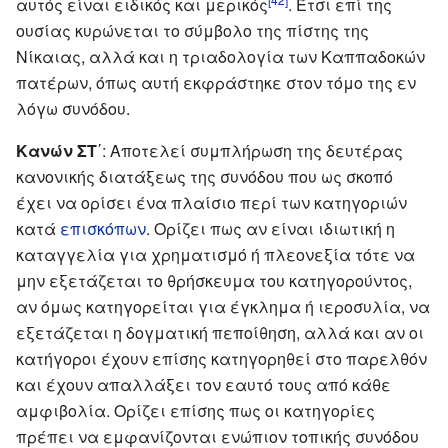
αυτός είναι ειδικός και μερικός
. Έτσι επί της
ουσίας κυρώνεται το σύμβολο της πίστης της
Νίκαιας, αλλά και η τριαδολογία των Καππαδοκών
πατέρων, όπως αυτή εκφράστηκε στον τόμο της εν
λόγω συνόδου.
Κανών ΣΤ
΄: Αποτελεί συμπλήρωση της δευτέρας
κανονικής διατάξεως της συνόδου που ως σκοπό
έχει να ορίσει ένα πλαίσιο περί των κατηγοριών
κατά
επισκόπων
. Ορίζει πως αν είναι ιδιωτική η
καταγγελία για χρηματισμό ή πλεονεξία τότε να
μην εξετάζεται το θρήσκευμα του κατηγορούντος,
αν όμως κατηγορείται για έγκλημα ή ιεροσυλία, να
εξετάζεται η δογματική πεποίθηση, αλλά και αν οι
κατήγοροι έχουν επίσης κατηγορηθεί στο παρελθόν
και έχουν απαλλάξει τον εαυτό τους από κάθε
αμφιβολία. Ορίζει επίσης πως οι κατηγορίες
πρέπει να εμφανίζονται ενώπιον τοπικής συνόδου