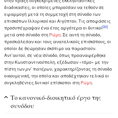
στην πράξη συγκεκριμένες εκκλησιαστικές
διαδικασίες, οι οποίες μπορούσαν να τεθούν σε
εφαρμογή μετά τη συμμετοχή στη σύνοδο των
επισκόπων Ιλλυρικού και Αιγύπτου. Τις αποφάσεις
[32]
προσυπέγραψαν ένα έτος αργότερα οι δυτικοί
μετά από σύνοδο στη
Ρώμη
. Σε αυτή τη σύνοδο,
προσκάλεσαν και τους ανατολικούς επισκόπους, οι
οποίοι δε θεώρησαν σκόπιμο να παραστούν.
Αντ’αυτού, σε νέα σύνοδο, όπως προαναφέρθηκε
στην Κωνσταντινούπολη, εξέδωσαν «τόμο» με την
πίστη των
ρν΄ πατέρων
, χαρακτηρίζοντας τη σύνοδο
οικουμενική, την οποία και αποδέχτηκαν τελικά οι
συγκληθέντες δυτικοί επίσκοποι στη
Ρώμη
.
Το κανονικό-διοικητικό έργο της
συνόδου