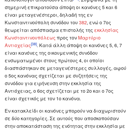
σημερινή επικρατούσα άποψη οι κανόνες 5 και 6
είναι μεταγενέστεροι, δηλαδή της εν
Κωνσταντινούπολη συνόδου του
382
, ενώ ο 7ος
θεωρείται απόσπασμα επιστολής της
εκκλησίας
Κωνσταντινουπόλεως
προς τον
Μαρτύριο
[38]
Αντιοχείας
. Κατά άλλη άποψη οι κανόνες 5, 6, 7
είναι κανόνες της οικουμενικής συνόδου
ενσωματωμένοι στους πρώτους 4, οι οποίοι
διασπάστηκαν σε μεταγενέστερες συλλογές, αφού
ο 5ος κανόνας σχετίζεται με συζητήσεις της
συνόδου για ειρήνευση στην εκκλησία της
Αντιόχειας, ο 6ος σχετίζεται με το 2ο και ο 7ος
είναι σχετικός με τον 1ο κανόνα.
Εν κατακλείδι οι κανόνες μπορούν να διαχωριστούν
σε δύο κατηγορίες. Σε αυτούς που αποσκοπούσαν
στην αποκατάσταση της ενότητας στην εκκλησία με