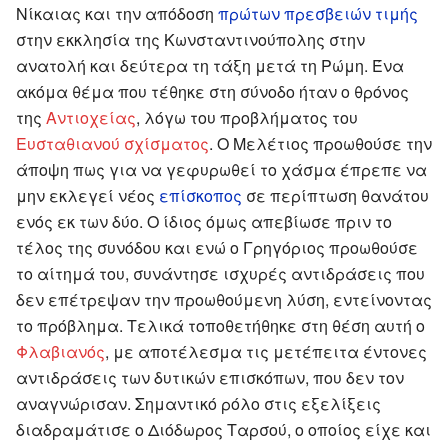
Νίκαιας και την απόδοση
πρώτων πρεσβειών τιμής
στην εκκλησία της Κωνσταντινούπολης στην
ανατολή και δεύτερα τη τάξη μετά τη Ρώμη. Ένα
ακόμα θέμα που τέθηκε στη σύνοδο ήταν ο θρόνος
της
Αντιοχείας
, λόγω του προβλήματος του
Ευσταθιανού σχίσματος
. Ο Μελέτιος προωθούσε την
άποψη πως για να γεφυρωθεί το χάσμα έπρεπε να
μην εκλεγεί νέος
επίσκοπος
σε περίπτωση θανάτου
ενός εκ των δύο. Ο ίδιος όμως απεβίωσε πριν το
τέλος της συνόδου και ενώ ο Γρηγόριος προωθούσε
το αίτημά του, συνάντησε ισχυρές αντιδράσεις που
δεν επέτρεψαν την προωθούμενη λύση, εντείνοντας
το πρόβλημα. Τελικά τοποθετήθηκε στη θέση αυτή ο
Φλαβιανός
, με αποτέλεσμα τις μετέπειτα έντονες
αντιδράσεις των δυτικών επισκόπων, που δεν τον
αναγνώρισαν. Σημαντικό ρόλο στις εξελίξεις
διαδραμάτισε ο Διόδωρος Ταρσού, ο οποίος είχε και