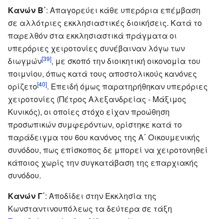
Κανών Β΄
: Απαγορεύει κάθε υπερόρια επέμβαση
σε αλλότριες εκκλησιαστικές διοικήσεις. Κατά το
παρελθόν στα εκκλησιαστικά πράγματα οι
υπερόριες χειροτονίες συνέβαιναν λόγω των
[39]
διωγμών
, με σκοπό την διοικητική οικονομία του
ποιμνίου, όπως κατά τους αποστολικούς κανόνες
[40]
ορίζετο
. Επειδή όμως παρατηρήθηκαν υπερόριες
χειροτονίες (Πέτρος Αλεξανδρείας - Μάξιμος
Κυνικός), οι οποίες στόχο είχαν προώθηση
προσωπικών συμφερόντων, ορίστηκε κατά το
παράδειγμα του 6ου κανόνος της Α΄ Οικουμενικής
συνόδου, πως επίσκοπος δε μπορεί να χειροτονηθεί
κάποιος χωρίς την συγκατάβαση της επαρχιακής
συνόδου.
Κανών Γ΄
: Αποδίδει στην Εκκλησία της
Κωνσταντινουπόλεως τα δεύτερα σε τάξη