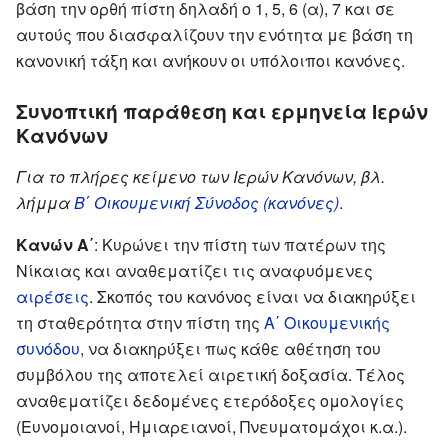
βάση την ορθή πίστη δηλαδή ο 1, 5, 6 (α), 7 και σε
αυτούς που διασφαλίζουν την ενότητα με βάση τη
κανονική τάξη και ανήκουν οι υπόλοιποι κανόνες.
Συνοπτική παράθεση και ερμηνεία Ιερών
Κανόνων
Για το πλήρες κείμενο των Ιερών Κανόνων, βλ.
λήμμα
Β΄ Οικουμενική Σύνοδος (κανόνες)
.
Κανών Α΄
: Κυρώνει την πίστη των πατέρων της
Νίκαιας και αναθεματίζει τις αναφυόμενες
αιρέσεις
. Σκοπός του κανόνος είναι να διακηρύξει
τη σταθερότητα στην πίστη της
Α΄ Οικουμενικής
συνόδου
, να διακηρύξει πως κάθε αθέτηση του
συμβόλου της αποτελεί αιρετική δοξασία. Τέλος
αναθεματίζει δεδομένες ετερόδοξες ομολογίες
(Ευνομοιανοί, Ημιαρειανοί, Πνευματομάχοι κ.α.).