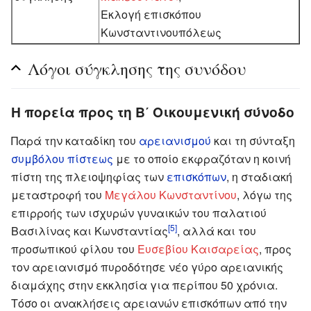
Εκλογή επισκόπου
Κωνσταντινουπόλεως
Λόγοι σύγκλησης της συνόδου
Η πορεία προς τη Β΄ Οικουμενική σύνοδο
Παρά την καταδίκη του
αρειανισμού
και τη σύνταξη
συμβόλου πίστεως
με το οποίο εκφραζόταν η κοινή
πίστη της πλειοψηφίας των
επισκόπων
, η σταδιακή
μεταστροφή του
Μεγάλου Κωνσταντίνου
, λόγω της
επιρροής των ισχυρών γυναικών του παλατιού
[5]
Βασιλίνας και Κωνσταντίας
, αλλά και του
προσωπικού φίλου του
Ευσεβίου Καισαρείας
, προς
τον αρειανισμό πυροδότησε νέο γύρο αρειανικής
διαμάχης στην εκκλησία για περίπου 50 χρόνια.
Τόσο οι ανακλήσεις αρειανών επισκόπων από την