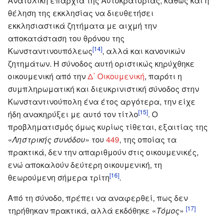
Ανατολική επαρχία της Αυτοκρατορίας, καθώς και η
θέληση της εκκλησίας να διευθετήσει
εκκλησιαστικά ζητήματα με αιχμή την
αποκατάσταση του θρόνου της
[14]
Κωνσταντινουπόλεως
, αλλά και κανονικών
ζητημάτων. Η σύνοδος αυτή οριστικώς κηρύχθηκε
οικουμενική από την
Δ΄ Οικουμενική
, παρότι η
συμπληρωματική και διευκρινιστική σύνοδος στην
Κωνσταντινούπολη ένα έτος αργότερα, την είχε
[15]
ήδη ανακηρύξει με αυτό τον τίτλο
. Ο
προβληματισμός όμως κυρίως τίθεται, εξαιτίας της
«
Ληστρικής συνόδου
» του
449
, της οποίας τα
πρακτικά, δεν την απαριθμούν στις οικουμενικές,
ενώ αποκαλούν δεύτερη οικουμενική, τη
[16]
θεωρούμενη σήμερα τρίτη
.
Από τη σύνοδο, πρέπει να αναφερθεί, πως δεν
[17]
τηρήθηκαν πρακτικά, αλλά εκδόθηκε «
Τόμος
»