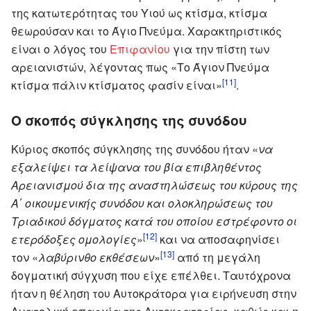
της κατωτερότητας του Υιού ως κτίσμα, κτίσμα
θεωρούσαν και το Άγιο Πνεύμα. Χαρακτηριστικός
είναι ο λόγος του
Επιφανίου
για την πίστη των
αρειανιστών, λέγοντας πως «Το Άγιον Πνεύμα
[11]
κτίσμα πάλιν κτίσματος φασίν είναι»
.
Ο σκοπός σύγκλησης της συνόδου
Κύριος σκοπός σύγκλησης της συνόδου ήταν «
να
εξαλείψει τα λείψανα του βία επιβληθέντος
Αρειανισμού δια της αναστηλώσεως του κύρους της
Α΄ οικουμενικής συνόδου και ολοκληρώσεως του
Τριαδικού δόγματος κατά του οποίου εστρέφοντο οι
[12]
ετερόδοξες ομολογίες
»
και να αποσαφηνίσει
[13]
τον «
λαβύρινθο εκθέσεων
»
από τη μεγάλη
δογματική σύγχυση που είχε επέλθει. Ταυτόχρονα
ήταν η θέληση του Αυτοκράτορα για ειρήνευση στην