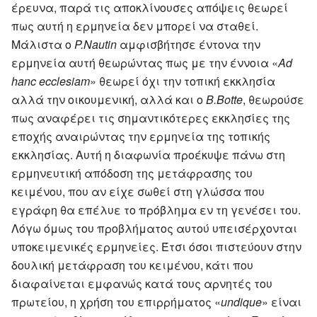
έρευνα, παρά τις αποκλίνουσες απόψεις θεωρεί
πως αυτή η ερμηνεία δεν μπορεί να σταθεί.
Μάλιστα ο
P.Nautin
αμφισβήτησε έντονα την
ερμηνεία αυτή θεωρώντας πως με την έννοια «
Ad
hanc ecclesiam
» θεωρεί όχι την τοπική εκκλησία
αλλά την οικουμενική, αλλά και ο
B.Botte
, θεωρούσε
πως αναφέρει τις σημαντικότερες εκκλησίες της
εποχής αναιρώντας την ερμηνεία της τοπικής
εκκλησίας. Αυτή η διαφωνία προέκυψε πάνω στη
ερμηνευτική απόδοση της μετάφρασης του
κειμένου, που αν είχε σωθεί στη γλώσσα που
εγράφη θα επέλυε το πρόβλημα εν τη γενέσει του.
Λόγω όμως του προβλήματος αυτού υπεισέρχονται
υποκειμενικές ερμηνείες. Έτσι όσοι πιστεύουν στην
δουλική μετάφραση του κειμένου, κάτι που
διαφαίνεται εμφανώς κατά τους αρνητές του
πρωτείου, η χρήση του επιρρήματος «
undique
» είναι