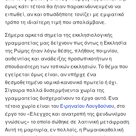
όμως κάτι τέτοιο θα ήταν παρακινδυνευμένο να
ειπωθεί, αν και οπωσδήποτε τονίζει με εμφατικό
τρόπο τη ιδιαίτερη τιμή που απολάμβανε.
Σήμερα αρκετά σημεία της εκκλησιολογικής
γραμματείας μας δείχνουν πως όντως η Εκκλησία
της Ρώμης ήταν λόγω θέσης, πλήθους ποιμνίου,
αυθεντίας και ανάδειξης προσωπικοτήτων η
σπουδαιότερη των τοπικών εκκλησιών. Το θέμα που
εγείρεται όμως είναι, αν υπήρχε ένα
θεσμοθετημένο νομικό-κανονικό πρωτείο ή όχι.
Σίγουρα πολλά δυσερμήνευτα χωρία της
γραμματείας δυσχεραίνουν το έργο αυτό. Ένα
τέτοιο χωρίο είναι του
Ειρηναίου Λουγδούνου
, στο
έργο του «Έλεγχος και ανατροπή της ψευδωνύμου
γνώσεως» το οποίο σώθηκε σε λατινική μετάφραση.
Αυτή τη μαρτυρία, εν πολλοίς, η Ρωμαιοκαθολική