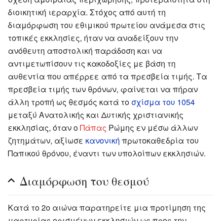
διοικητική ιεραρχία. Στόχος από αυτή τη
διαμόρφωση του εθιμικού πρωτείου ανάμεσα στις
τοπικές εκκλησίες, ήταν να αναδείξουν την
ανόθευτη αποστολική παράδοση και να
αντιμετωπίσουν τις κακοδοξίες με βάση τη
αυθεντία που απέρρεε από τα πρεσβεία τιμής. Τα
πρεσβεία τιμής των θρόνων, φαίνεται να πήραν
άλλη τροπή ως θεσμός κατά το
σχίσμα του 1054
μεταξύ Ανατολικής και Δυτικής χριστιανικής
εκκλησίας, όταν ο
Πάπας
Ρώμης εν μέσω άλλων
ζητημάτων, αξίωσε
κανονική
πρωτοκαθεδρία του
Παπικού θρόνου, έναντι των υπολοίπων εκκλησιών.
Διαμόρφωση του θεσμού
Κατά το 2ο αιώνα παρατηρείτε μια προτίμηση της
μαρτυρίας ορισμένων εκκλησιών ως προς την