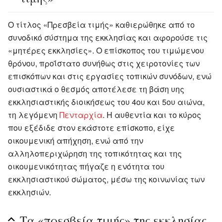
Ο τίτλος «Πρεσβεία τιμής» καθιερώθηκε από το
συνοδικό σύστημα της εκκλησίας και αφορούσε τις
«μητέρες εκκλησίες». Ο επίσκοπος του τιμώμενου
θρόνου, προΐστατο συνήθως στις χειροτονίες των
επισκόπων και στις εργασίες τοπικών συνόδων, ενώ
ουσιαστικά ο θεσμός αποτέλεσε τη βάση υης
εκκλησιαστικής διοικήσεως του 4ου και 5ου αιώνα,
τη λεγόμενη
Πενταρχία
. Η αυθεντία και το κύρος
που εξέδιδε στον εκάστοτε επίσκοπο, είχε
οικουμενική απήχηση, ενώ από την
αλληλοπεριχώρηση της τοπικότητας και της
οικουμενικότητας πήγαζε η ενότητα του
εκκλησιαστικού σώματος, μέσω της κοινωνίας των
εκκλησιών.
Τα «πρεσβεία τιμής» της εκκλησίας