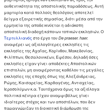
αυθεντικότητα της αποστολικής παραδόσεως. Αυτή
μαρτυρία κατά πολλούς θεολόγους αποτελεί
δείγμα εξαιρετικής σημασίας, διότι μέσα από την
ερμηνεία της αποδεικνύεται η αδιάκοπη
αποστολική διαδοχή κάποιων τοπικών εκκλησιών. Ο
Τερτυλλιανός
στο έργο του
De praeser. haer.
αναφέρει ως αξιολογότερες εκκλησίες τις
εκκλησίες της Αχαΐας, Κορίνθου, Μακεδονίας,
Φιλίππων, Θεσαλονικέων, Εφέσου, δηλαδή όσες
εκκλησίες είχαν γίνει αποδέκτες Αποστολικών
επιστολών, μη αναφέροντας καθόλου τις μεγάλες
εκκλησίες της εποχής όπως της Αλεξάνδρειας,
Ρώμης, Καισαρείας, Καρθαγένης, Αντιοχείας,
Ιεροσολύμων κ.α. Ταυτόχρονα όμως τα αξιόλογα
πολιτικά κέντρα είχαν αναμφιβόλως γίνει
ιδιαίτερος στόχος και των αποστόλων, που δεν
παραγνώριζαν τη διοικητική διάρθρωση της