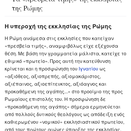
της Ρώμης
Η υπεροχή της εκκλησίας της Ρώμης
Η Ρώμη ανάμεσα στις εκκλησίες που κατείχαν
«πρεσβεία τιμής», αναμφιβόλως είχε εξέχουσα
θέση. Με βάση την γραμματεία μάλιστα, κατείχε το
εθιμικό «πρωτείο». Προς αυτή την κατεύθυνση
κρίνεται και η προσφώνηση του
Ιγνατίου
ως
«αξιόθεος, αξιοπρεπής, αξιομακάριστος,
αξιέπαινος, αξιοεπίτευκτος, αξιόαγνος και
προκαθήμενη της αγάπης...» στο προοίμιο της προς
Ρωμαίους επιστολής του. Η προσφώνηση δε
«προκαθήμενη της αγάπης» σήμερα ερμηνεύεται
από πολλούς δυτικούς θεολόγους ως απόδειξη ενός
καθιερωμένου «νομικού» εκκλησιαστικού πρωτείου,
από τους πρώτους αιώνες ύπαρξης της εκκλησίας,