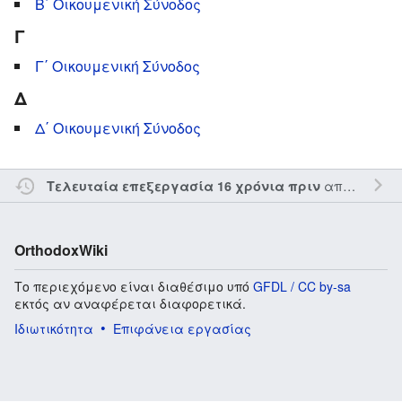
Β΄ Οικουμενική Σύνοδος
Γ
Γ΄ Οικουμενική Σύνοδος
Δ
Δ΄ Οικουμενική Σύνοδος
από τον την
Τελευταία επεξεργασία 16 χρόνια πριν
OrthodoxWiki
Το περιεχόμενο είναι διαθέσιμο υπό
GFDL / CC by-sa
εκτός αν αναφέρεται διαφορετικά.
Ιδιωτικότητα
Επιφάνεια εργασίας