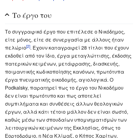
Το έργο του
Το συγγραφικό έργο που επιτέλεσε ο Νικόδημος,
είτε μόνος, είτε σε συνεργασία με άλλους ήταν
[2]
πελώριο
. Έχουν καταγραφεί 28 τίτλοι που έχουν
εκδοθεί από τον ίδιο, έργα μεταγλώττισης, έκδοσης
πατερικών κειμένων, μετάφρασης, διασκευής,
ποιμαντικής κωδικοποίησης κανόνων, πρωτότυπα
έργα πνευματικής οικοδομής, αγιολογικά. Ο
Podkalsky, παρατηρεί πως το έργο του Νικοδήμου
δεν είναι πρωτότυπο και πως αποτελεί
συμπιλήματα και συνθέσεις άλλων θεολογικών
έργων, αλλά κάτι τέτοιο μάλλον δεν είναι σωστό,
καθώς μέσω των σπουδαίων υπομνηματισμών των
λειτουργικών κειμένων της Εκκλησίας, όπως το
Εορτοδρόμιο, η Νέα Κλίμαξ, ο Κήπος Χαρίτων,