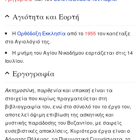
Αγιότητα και Εορτή
Η
Ορθόδοξη Εκκλησία
από το
1955
τον κατέταξε
στο Αγιολόγιό της.
Η μνήμη του Αγίου Νικοδήμου εορτάζεται στις 14
Ιουλίου.
Εργογραφία
Ακτημοσύνη
,
παρθενία
και
υπακοή
είναι τα
στοιχεία που κυρίως πραγματεύεται στη
βιβλιογραφία του, ενώ στο σύνολό του το έργο του,
αποτελεί όψιμη επιβίωση της ασκητικής και
μυστικής παράδοσης του Βυζαντίου, με σαφείς
ευσεβιστικές αποκλίσεις. Κυριότερα έργα είναι ο
Αόρατος Πόλεμος, τα Πνευματικά Γυμνάσματα, το