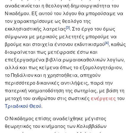
αναδεικνύεται η θεολογική δημιουργικότητα του
Νικοδήμου. Εξ αυτού του λόγου θα μπορούσαμε να
τον χαρακτηρίσουμε ως θεολόγο της
[3]
εκκλησιαστικής λατρείας
. Στο έργο του όμως
σύμφωνα με μερικούς μελετητές μπορούμε να
[4]
βρούμε και στοιχεία έντονου εκδυτικισμού
, καθώς
διαφαίνεται πως μετέφρασε έστω και
επεξεργασμένα βιβλία ρωμαιοκαθολικών λογίων,
αλλά και πως κείμενα όπως το εξομολογητάριον,
το Πηδάλιον και η χρηστοήθεια, απηχούν
περισσότερο δικανικές αντιλήψεις, παρά την
πατερική νοηματοδότηση της σωτηρίας, με βάση τη
μετοχή του ανθρώπου στις σωστικές
ενέργειες
του
Τριαδικού Θεού
.
Ο Νικόδημος επίσης αναδείχθηκε μέγιστος
θεωρητικός του κινήματος των
Κολυββάδων