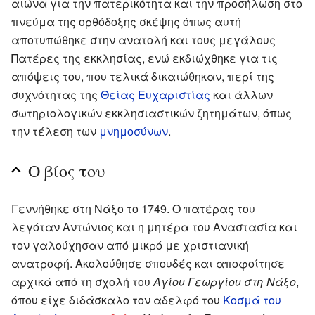
αιώνα για την πατερικότητα και την προσήλωση στο
πνεύμα της ορθόδοξης σκέψης όπως αυτή
αποτυπώθηκε στην ανατολή και τους μεγάλους
Πατέρες της εκκλησίας, ενώ εκδιώχθηκε για τις
απόψεις του, που τελικά δικαιώθηκαν, περί της
συχνότητας της
Θείας Ευχαριστίας
και άλλων
σωτηριολογικών εκκλησιαστικών ζητημάτων, όπως
την τέλεση των
μνημοσύνων
.
Ο βίος του
Γεννήθηκε στη Νάξο το 1749. Ο πατέρας του
λεγόταν Αντώνιος και η μητέρα του Αναστασία και
τον γαλούχησαν από μικρό με χριστιανική
ανατροφή. Ακολούθησε σπουδές και αποφοίτησε
αρχικά από τη σχολή του
Αγίου Γεωργίου στη Νάξο
,
όπου είχε διδάσκαλο τον αδελφό του
Κοσμά του