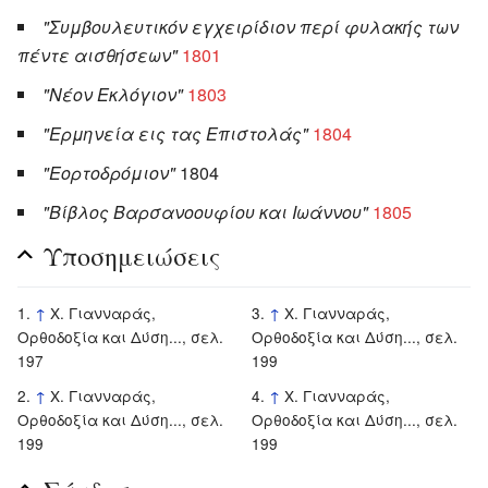
"Συμβουλευτικόν εγχειρίδιον περί φυλακής των
πέντε αισθήσεων"
1801
"Νέον Εκλόγιον"
1803
"Ερμηνεία εις τας Επιστολάς"
1804
"Εορτοδρόμιον"
1804
"Βίβλος Βαρσανοουφίου και Ιωάννου"
1805
Υποσημειώσεις
↑
Χ. Γιανναράς,
↑
Χ. Γιανναράς,
Ορθοδοξία και Δύση..., σελ.
Ορθοδοξία και Δύση..., σελ.
197
199
↑
Χ. Γιανναράς,
↑
Χ. Γιανναράς,
Ορθοδοξία και Δύση..., σελ.
Ορθοδοξία και Δύση..., σελ.
199
199