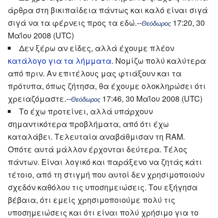
άρθρα στη βικιπαίδεια πάντως και καλό είναι σιγά
σιγά να τα φέρνεις προς τα εδώ.--
17:20, 30
Θεόδωρος
Μαΐου 2008 (UTC)
Δεν ξέρω αν είδες, αλλά έχουμε πλέον
κατάλογο για τα λήμματα
. Νομίζω πολύ καλύτερα
από πριν. Αν επιτέλους μας φτιάξουν και τα
πρότυπα, όπως ζήτησα, θα έχουμε ολοκληρώσει ότι
χρειαζόμαστε.--
17:46, 30 Μαΐου 2008 (UTC)
Θεόδωρος
Το έχω προτείνει, αλλά υπάρχουν
σημαντικότερα προβλήματα, από ότι έχω
καταλάβει. Τελευταία αναβάθμισαν τη RAM.
Οπότε αυτά μάλλον έρχονται δεύτερα. Τέλος
πάντων. Είναι λογικό και παράξενο να ζητάς κάτι
τέτοιο, από τη στιγμή που αυτοί δεν χρησιμοποιούν
σχεδόν καθόλου τις υποσημειώσεις. Του εξήγησα
βέβαια, ότι εμείς χρησιμοποιούμε πολύ τις
υποσημειώσεις και ότι είναι πολύ χρήσιμο για το