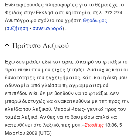
Ενδιαφέρουσες πληροφορίες για το θέμα έχει ο
Φειδάς στην Εκκλησιαστική Ιστορία, σελ. 273-274.
—
Ανυπόγραφο σχόλιο του χρήστη
Θεοδωρος
(
συζήτηση
•
συνεισφορά
) .
Πρότυπο Λεξικού
Έχω δοκιμάσει εδώ και αρκετό καιρό να φτιάξω το
προτυπάκι που μου είχες ζητήσει. Δυστυχώς κάτι οι
δυνατότητες του εγχειρήματος, κάτι και η δική μου
αδυναμία από γλώσσα πραγραμματισμού
επιπέδου wiki, δε με βοηθούν να το φτιάξω. Δεν
μπορώ δυστυχώς να ανακατευθύνω με τπτ προς την
κλείδα του λεξικού. Μπορώ -ίσως- γενικά προς τον
τομέα λεξικό. Αν θες να το δοκιμάσω απλά να
κατευθύνει στο λεξικό, πες μου.--
13:36, 5
Στουδίτης
Μαρτίου 2009 (UTC)