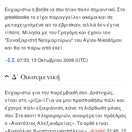
Ευχαριστώ η βοήθειά σου ήταν πολύ σημαντική. Στο
greekbooks το είχα παραγγείλει ακόμα και σε
μεταχειρισμένο αν το έβρισκαν, αλλά δεν έγινε
τίποτε. Μίλησα με τον Γρηγόρη και έχουν τον
"Συναξαριστή Νεομαρτύρων" του Αγίου Νικοδήμου
και θα το πάρω από εκεί.
--
Σ.Σ.
07:33, 13 Οκτωβρίου 2008 (UTC)
Δ΄ Οικουμενική
Ευχαριστώ για την παρέμβασή σου. Δυστυχώς,
είναι στη «ρίζα»! Για να μην προσπαθήσω πάλι και
έχουμε πάλι εξαφάνιση, κάνε τη διόρθωση μόνος
σου: Στο κουτί πληροφοριών, αναφέρεται πρόεδρος
ο «Ανατόλιος Αλεξανδρείας». Το ορθό είναι
«Ανατόλιος Κωνσταντινουπόλεως».--
Kostisl
21:45, 12