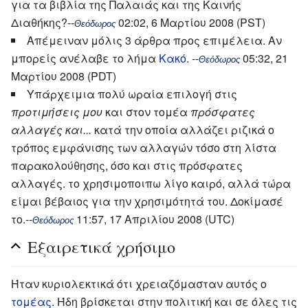
για τα βιβλία της Παλαιάς και της Καινής
Διαθήκης?--
02:02, 6 Μαρτίου 2008 (PST)
Θεόδωρος
Απέμειναν μόλις 3 άρθρα προς επιμέλεια. Αν
μπορείς ανέλαβε το λήμα
Κακό
. --
05:32, 21
Θεόδωρος
Μαρτίου 2008 (PDT)
Υπάρχειμια πολύ ωραία επιλογή στις
προτιμήσεις μου
και στον τομέα
πρόσφατες
αλλαγές και...
κατά την οποία αλλάζει ριζικά ο
τρόπος εμφάνισης των αλλαγών τόσο στη λίστα
παρακολούθησης, όσο και στις πρόσφατες
αλλαγές. το χρησιμοποιπω λίγο καιρό, αλλά τώρα
είμαι βέβαιος για την χρησιμότητά του. Δοκίμασέ
το.--
11:57, 17 Απριλίου 2008 (UTC)
Θεόδωρος
Εξαιρετικά χρήσιμο
Ήταν κυριολεκτικά ότι χρειαζόμασταν αυτός ο
τομέας
. Ήδη βρίσκεται στην πολιτική και σε όλες τις