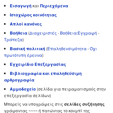
Εισαγωγή
και
Περιεχόμενα
Ιστοχώρος κοινότητας
Απλοί κανόνες
Βοήθεια
(
Διαχειριστές
-
Βοήθεια:Εγγραφή
-
Τράπεζα
)
Βασική πολιτική
(
Επαληθευσιμότητα
-
Όχι
πρωτότυπη έρευνα
)
Εγχειρίδιο Επεξεργασίας
Βιβλιογραφία και επαληθεύσιμη
αρθρογραφία
Αμμοδοχείο
(
σελίδα για πειραματισμούς στην
επεξεργασία σελίδων
)
Μπορείς να υπογράφεις στις
σελίδες συζήτησης
γράφοντας ~~~~ ή πατώντας το κουμπί της