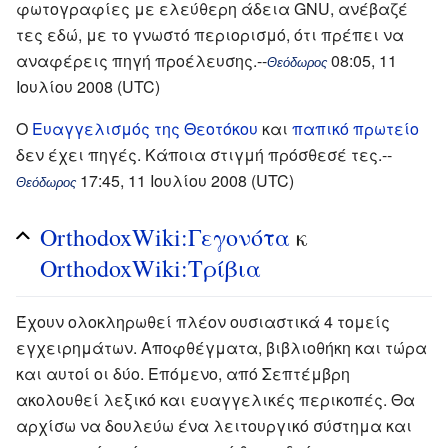
φωτογραφίες με ελεύθερη άδεια GNU, ανέβαζέ
τες εδώ, με το γνωστό περιορισμό, ότι πρέπει να
αναφέρεις πηγή προέλευσης.--
08:05, 11
Θεόδωρος
Ιουλίου 2008 (UTC)
O
Ευαγγελισμός της Θεοτόκου
και
παπικό πρωτείο
δεν έχει πηγές. Κάποια στιγμή πρόσθεσέ τες.--
17:45, 11 Ιουλίου 2008 (UTC)
Θεόδωρος
OrthodoxWiki:Γεγονότα
κ
OrthodoxWiki:Τρίβια
Έχουν ολοκληρωθεί πλέον ουσιαστικά 4 τομείς
εγχειρημάτων. Αποφθέγματα, βιβλιοθήκη και τώρα
και αυτοί οι δύο. Επόμενο, από Σεπτέμβρη
ακολουθεί λεξικό και ευαγγελικές περικοπές. Θα
αρχίσω να δουλεύω ένα λειτουργικό σύστημα και