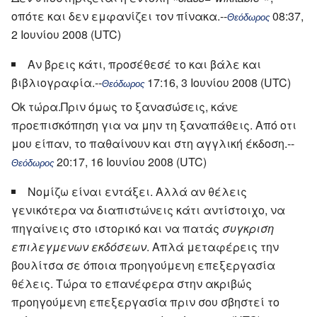
οπότε και δεν εμφανίζει τον πίνακα.--
08:37,
Θεόδωρος
2 Ιουνίου 2008 (UTC)
Αν βρεις κάτι, προσέθεσέ το και βάλε και
βιβλιογραφία.--
17:16, 3 Ιουνίου 2008 (UTC)
Θεόδωρος
Ok τώρα.Πριν όμως το ξανασώσεις, κάνε
προεπισκόπηση για να μην τη ξαναπάθεις. Από οτι
μου είπαν, το παθαίνουν και στη αγγλική έκδοση.--
20:17, 16 Ιουνίου 2008 (UTC)
Θεόδωρος
Νομίζω είναι εντάξει. Αλλά αν θέλεις
γενικότερα να διαπιστώνεις κάτι αντίστοιχο, να
πηγαίνεις στο ιστορικό και να πατάς
συγκριση
επιλεγμενων εκδόσεων
. Απλά μεταφέρεις την
βουλίτσα σε όποια προηγούμενη επεξεργασία
θέλεις. Τώρα το επανέφερα στην ακριβώς
προηγούμενη επεξεργασία πριν σου σβηστεί το