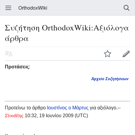
OrthodoxWiki
Συζήτηση OrthodoxWiki:Αξιόλογα
άρθρα
Προτάσεις
:
Αρχείο Συζητήσεων
Προτείνω το άρθρο
Ιουστίνος ο Μάρτυς
για αξιόλογο.--
Στουδίτης
10:32, 19 Ιουνίου 2009 (UTC)