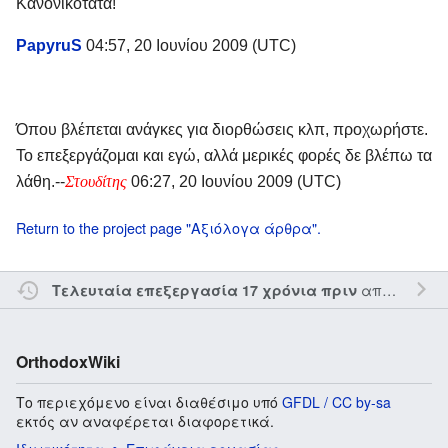
Κανονικότατα!
P
apyru
S
04:57, 20 Ιουνίου 2009 (UTC)
Όπου βλέπεται ανάγκες για διορθώσεις κλπ, προχωρήστε.
Το επεξεργάζομαι και εγώ, αλλά μερικές φορές δε βλέπω τα
λάθη.--
Στουδίτης
06:27, 20 Ιουνίου 2009 (UTC)
Return to the project page "Αξιόλογα άρθρα".
από τον την
Τελευταία επεξεργασία 17 χρόνια πριν
OrthodoxWiki
Το περιεχόμενο είναι διαθέσιμο υπό
GFDL / CC by-sa
εκτός αν αναφέρεται διαφορετικά.