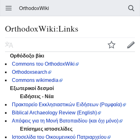
OrthodoxWiki
OrthodoxWiki:Links
Ορθόδοξο βίκι
Commons του OrthodoxWiki
Orthodoxsearch
Commons wikimedia
Εξωτερικοί δεσμοί
Ειδήσεις - Νέα
Πρακτορείο Εκκλησιαστικών Ειδήσεων (Ρομφαία)
Biblical Archaeology Review (Εnglish)
Απόψεις για τη Μονή Βατοπαιδίου (και όχι μόνο)
Επίσημες ιστοσελίδες
Ιστοσελίδα του Οικουμενικού Πατριαρχείου