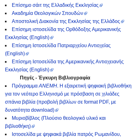
Eπίσημο σάιτ της Ελλαδικής Εκκλησίας
Ακαδημία Θεολογικών Σπουδών
Αποστολική Διακονία της Εκκλησίας της Ελλάδος
Επίσημη ιστοσελίδα της Ορθόδοξης Αμερικανικής
Εκκλησίας (Εnglish)
Επίσημη Ιστοσελίδα Πατριαρχείου Αντιοχείας
(Εnglish)
Επίσημη Ιστοσελίδα της Αμερικανικής Αντιοχειανής
Εκκλησίας (Εnglish)
Πηγές - Έγκυρη Βιβλιογραφία
Πρόγραμμα
ΑΝΕΜΗ
. Η εξαιρετική ψηφιακή βιβλιοθήκη
για τον νεότερο Ελληνισμό με πρόσβαση σε χιλιάδες
σπάνια βιβλία (προβολή βιβλίων σε format PDF, με
δυνατότητα download)
Μυριοβίβλος (Πλούσιο θεολογικό υλικό και
βιβλιοθήκη)
Ιστοσελίδα με ψηφιακά βιβλία πατρός Ρωμανίδου,