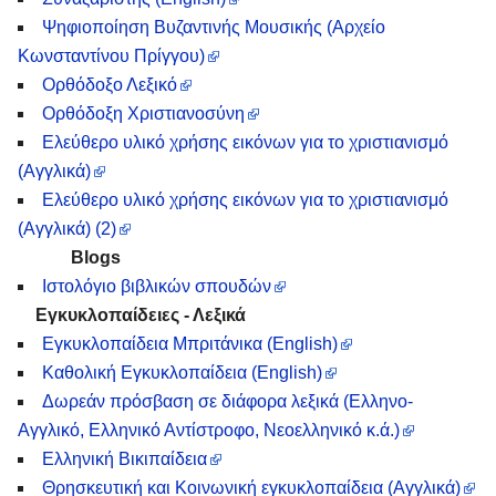
Ψηφιοποίηση Βυζαντινής Μουσικής (Αρχείο
Κωνσταντίνου Πρίγγου)
Ορθόδοξο Λεξικό
Ορθόδοξη Χριστιανοσύνη
Ελεύθερο υλικό χρήσης εικόνων για το χριστιανισμό
(Αγγλικά)
Ελεύθερο υλικό χρήσης εικόνων για το χριστιανισμό
(Αγγλικά) (2)
Blogs
Ιστολόγιο βιβλικών σπουδών
Εγκυκλοπαίδειες - Λεξικά
Εγκυκλοπαίδεια Μπριτάνικα (Εnglish)
Καθολική Εγκυκλοπαίδεια (Εnglish)
Δωρεάν πρόσβαση σε διάφορα λεξικά (Eλληνο-
Aγγλικό, Ελληνικό Αντίστροφο, Νεοελληνικό κ.ά.)
Ελληνική Βικιπαίδεια
Θρησκευτική και Κοινωνική εγκυκλοπαίδεια (Αγγλικά)