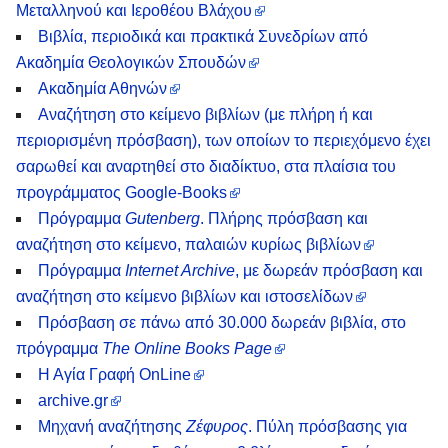
Μεταλληνού και Ιεροθέου Βλάχου
Βιβλία, περιοδικά και πρακτικά Συνεδρίων από
Ακαδημία Θεολογικών Σπουδών
Ακαδημία Αθηνών
Αναζήτηση στο κείμενο βιβλίων (με πλήρη ή και
περιορισμένη πρόσβαση), των οποίων το περιεχόμενο έχει
σαρωθεί και αναρτηθεί στο διαδίκτυο, στα πλαίσια του
προγράμματος Google-Books
Πρόγραμμα
Gutenberg
. Πλήρης πρόσβαση και
αναζήτηση στο κείμενο, παλαιών κυρίως βιβλίων
Πρόγραμμα
Internet Archive
, με δωρεάν πρόσβαση και
αναζήτηση στο κείμενο βιβλίων και ιστοσελίδων
Πρόσβαση σε πάνω από 30.000 δωρεάν βιβλία, στο
πρόγραμμα
The Online Books Page
Η Αγία Γραφή OnLine
archive.gr
Μηχανή αναζήτησης
Ζέφυρος
. Πύλη πρόσβασης για