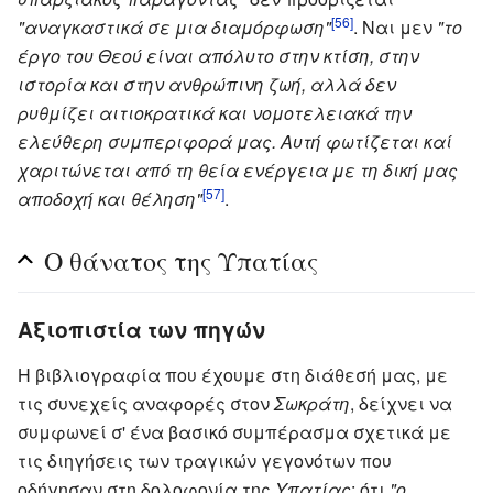
[56]
"αναγκαστικά σε μια διαμόρφωση"
. Ναι μεν
"το
έργο του Θεού είναι απόλυτο στην κτίση, στην
ιστορία και στην ανθρώπινη ζωή, αλλά δεν
ρυθμίζει αιτιοκρατικά και νομοτελειακά την
ελεύθερη συμπεριφορά μας. Αυτή φωτίζεται καί
χαριτώνεται από τη θεία ενέργεια με τη δική μας
[57]
αποδοχή και θέληση"
.
Ο θάνατος της Υπατίας
Αξιοπιστία των πηγών
Η βιβλιογραφία που έχουμε στη διάθεσή μας, με
τις συνεχείς αναφορές στον
Σωκράτη
, δείχνει να
συμφωνεί σ' ένα βασικό συμπέρασμα σχετικά με
τις διηγήσεις των τραγικών γεγονότων που
οδήγησαν στη δολοφονία της
Υπατίας
: ότι
"ο