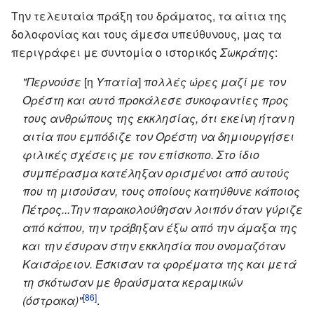
Την τελευταία πράξη του δράματος, τα αίτια της
δολοφονίας και τους άμεσα υπεύθυνους, μας τα
περιγράφει με συντομία ο ιστορικός
Σωκράτης
:
"Περνούσε
[η
Υπατία
]
πολλές ώρες μαζί με τον
Ορέστη και αυτό προκάλεσε συκοφαντίες προς
τους ανθρώπους της εκκλησίας, ότι εκείνη ήταν η
αιτία που εμπόδιζε τον Ορέστη να δημιουργήσει
φιλικές σχέσεις με τον επίσκοπο. Στο ίδιο
συμπέρασμα κατέληξαν ορισμένοι από αυτούς
που τη μισούσαν, τους οποίους κατηύθυνε κάποιος
Πέτρος...Την παρακολούθησαν λοιπόν όταν γύριζε
από κάπου, την τράβηξαν έξω από την άμαξα της
και την έσυραν στην εκκλησία που ονομαζόταν
Καισάρειον. Έσκισαν τα φορέματα της και μετά
τη σκότωσαν με θραύσματα κεραμικών
[86]
(όστρακα)"
.