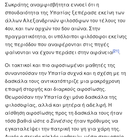
Σωκράτης αναμφισβήτητα εννοεί ότι η
σπουδαιότητα της
Υπατίας
ξεπέρασε εκείνη των
άλλων Αλεξανδρινών φιλοσόφων του τέλους του
4ου, και των αρχών του 5ου αιώνα. Στην
πραγματικότητα, οι υπόλοιποι φιλόσοφοι εκείνης
της περιόδου που αναφέρονται στις πηγές
[21]
φαίνονται να έχουν περάσει στην αφάνεια
.
Οι τακτικοί και πιο αφοσιωμένοι μαθητές της
συναντούσαν την
Υπατία
συχνά και η σχέση με τη
δασκάλα τους αντικατόπτριζε μια μακρόχρονη
επαφή στοργής και διαρκούς αφοσίωσης.
Θεωρούσαν την
Υπατία
όχι μόνο δασκάλα της
φιλοσοφίας, αλλά και μητέρα ή αδελφή. Η
αίσθηση αφοσίωσης προς τη δασκάλα τους ήταν
τόσο βαθιά ώστε ο
Συνέσιος
ήταν πρόθυμος να
εγκαταλείψει την πατρική του γη για χάρη της.
Αυτός ο στενός κύκλός μαθητών, μέσα στον οποίο