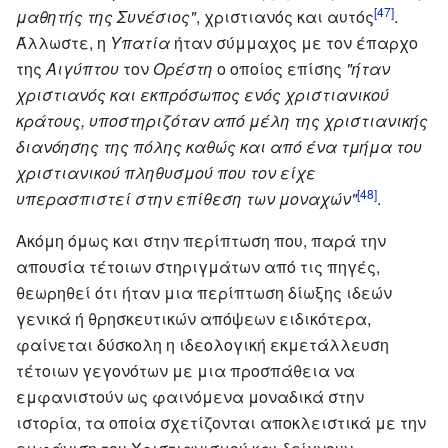
[47]
μαθητής της Συνέσιος"
, χριστιανός και αυτός
.
Άλλωστε, η
Υπατία
ήταν σύμμαχος με τον έπαρχο
της
Αιγύπτου
τον
Ορέστη
ο οποίος επίσης
"ήταν
χριστιανός και εκπρόσωπος ενός χριστιανικού
κράτους, υποστηριζόταν από μέλη της χριστιανικής
διανόησης της πόλης καθώς και από ένα τμήμα του
χριστιανικού πληθυσμού που τον είχε
[48]
υπερασπιστεί στην επίθεση των μοναχών"
.
Ακόμη όμως και στην περίπτωση που, παρά την
απουσία τέτοιων στηριγμάτων από τις πηγές,
θεωρηθεί ότι ήταν μια περίπτωση δίωξης ιδεών
γενικά ή θρησκευτικών απόψεων ειδικότερα,
φαίνεται δύσκολη η ιδεολογική εκμετάλλευση
τέτοιων γεγονότων με μια προσπάθεια να
εμφανιστούν ως φαινόμενα μοναδικά στην
ιστορία, τα οποία σχετίζονται αποκλειστικά με την