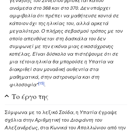
γέννησης του Συνεσίου βρίσκεται κάπου
ανάμεσα στο 368 και στο 370. Δεν υπάρχει
αμφιβολία ότι πρέπει να μαθήτευσε κοντά σε
κάποιον όχι της ηλικίας του, αλλά αρκετά
μεγαλύτερο. Ο πλήρης σεβασμού τρόπος με τον
οποίο απευθύνεται στη δασκάλα του δεν
συμφωνεί με την εικόνα μιας εικοσάχρονης
κοπέλας. Είναι δύσκολο να πιστέψουμε ότι σε
μια τέτοια ηλικία θα μπορούσε η Υπατία να
διακριθεί σαν μοναδική αυθεντία στα
μαθηματικά, στην αστρονομία και στη
[15]
φιλοσοφία"
.
Το έργο της
Σύμφωνα με το λεξικό
Σούδα
, η
Υπατία
έγραψε
σχόλια στην
Αριθμητική
του
Διοφάντη του
Αλεξανδρέως
, στα
Κωνικά
του
Απολλώνιου
από την