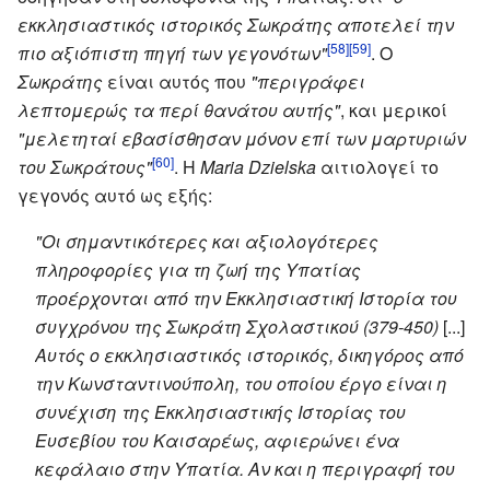
εκκλησιαστικός ιστορικός Σωκράτης αποτελεί την
[58]
[59]
πιο αξιόπιστη πηγή των γεγονότων"
. Ο
Σωκράτης
είναι αυτός που
"περιγράφει
λεπτομερώς τα περί θανάτου αυτής"
, και μερικοί
"μελετηταί εβασίσθησαν μόνον επί των μαρτυριών
[60]
του Σωκράτους"
. Η
Maria Dzielska
αιτιολογεί το
γεγονός αυτό ως εξής:
"Οι σημαντικότερες και αξιολογότερες
πληροφορίες για τη ζωή της Υπατίας
προέρχονται από την Εκκλησιαστική Ιστορία του
συγχρόνου της Σωκράτη Σχολαστικού (379-450)
[...]
Αυτός ο εκκλησιαστικός ιστορικός, δικηγόρος από
την Κωνσταντινούπολη, του οποίου έργο είναι η
συνέχιση της Εκκλησιαστικής Ιστορίας του
Ευσεβίου του Καισαρέως, αφιερώνει ένα
κεφάλαιο στην Υπατία. Αν και η περιγραφή του