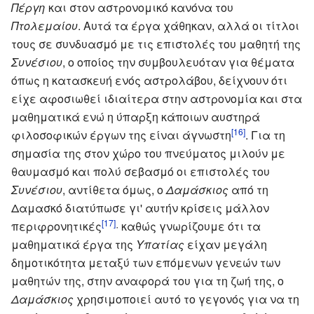
Πέργη
και στον αστρονομικό κανόνα του
Πτολεμαίου
. Αυτά τα έργα χάθηκαν, αλλά οι τίτλοι
τους σε συνδυασμό με τις επιστολές του μαθητή της
Συνέσιου
, ο οποίος την συμβουλευόταν για θέματα
όπως η κατασκευή ενός αστρολάβου, δείχνουν ότι
είχε αφοσιωθεί ιδιαίτερα στην αστρονομία και στα
μαθηματικά ενώ η ύπαρξη κάποιων αυστηρά
[16]
φιλοσοφικών έργων της είναι άγνωστη
. Για τη
σημασία της στον χώρο του πνεύματος μιλούν με
θαυμασμό και πολύ σεβασμό οι επιστολές του
Συνέσιου
, αντίθετα όμως, ο
Δαμάσκιος
από τη
Δαμασκό διατύπωσε γι' αυτήν κρίσεις μάλλον
[17]
περιφρονητικές
· καθώς γνωρίζουμε ότι τα
μαθηματικά έργα της
Υπατίας
είχαν μεγάλη
δημοτικότητα μεταξύ των επόμενων γενεών των
μαθητών της, στην αναφορά του για τη ζωή της, ο
Δαμάσκιος
χρησιμοποιεί αυτό το γεγονός για να τη