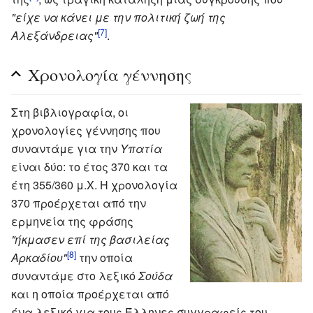
"είχε να κάνει με την πολιτική ζωή της
[7]
Αλεξάνδρειας"
.
Χρονολογία γέννησης
Στη βιβλιογραφία, οι
χρονολογίες γέννησης που
συναντάμε για την
Υπατία
είναι δύο: το έτος 370 και τα
έτη 355/360 μ.Χ. Η χρονολογία
370 προέρχεται από την
ερμηνεία της φράσης
"ήκμασεν επί της βασιλείας
[8]
Αρκαδίου"
την οποία
συναντάμε στο λεξικό
Σούδα
και η οποία προέρχεται από
ένα λεξικό για τους Έλληνες συγγραφείς του