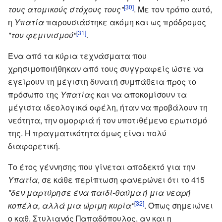
[30]
τους ατομικούς στόχους τους"
. Με τον τρόπο αυτό,
η
Υπατία
παρουσιάστηκε ακόμη και ως πρόδρομος
[31]
"του φεμινισμού"
.
Ένα από τα κύρια τεχνάσματα που
χρησιμοποιήθηκαν από τους συγγραφείς ώστε να
εγείρουν τη μέγιστη δυνατή συμπάθεια προς το
πρόσωπο της
Υπατίας
και να αποκομίσουν τα
μέγιστα ιδεολογικά οφέλη, ήταν να προβάλουν τη
νεότητα, την ομορφιά ή τον υποτιθέμενο ερωτισμό
της. Η πραγματικότητα όμως είναι πολύ
διαφορετική.
Το έτος γέννησης που γίνεται αποδεκτό για την
Υπατία
, σε κάθε περίπτωση φανερώνει ότι το 415
"δεν μαρτύρησε ένα παιδί-θαύμα ή μια νεαρή
[32]
κοπέλα, αλλά μια ώριμη κυρία"
. Όπως σημειώνει
ο καθ. Στυλιανός Παπαδόπουλος, αν και η