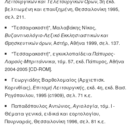
Λειτουργικών και Τελετουργικών Όρων
, 3η έκδ.
βελτιωμένη και επαυξημένη, Θεσσαλονίκη 1995,
σελ. 211.
"Τεσσαρακοστή", Μαλαβάκης Νίκος,
Βυζαντινολόγιο-Λεξικό Εκκλησιαστικών και
Θρησκευτικών όρων
, Αστήρ, Αθήνα 1999, σελ. 137.
"Τεσσαρακοστή", εγκυκλοπαίδεια
Πάπυρος-
Λαρούς-Μπριτάννικα
, τόμ. 57, εκδ. Πάπυρος, Αθήνα
2004-2005 [CD-ROM].
Γεωργιάδης Βαρθολομαίος (Αρχιεπισκ.
Κορινθίας),
Επιτομή Λειτουργικής
, εκδ. 4η, εκδ. Βασ.
Ρηγόπουλου, 1995 (c1909), σελ. 71 κ.ε.
Παπαδόπουλος Αντώνιος,
Αγιολογία
, τόμ. Ι -
Θέματα γενικά, ειδικά και εορτολογίου,
Πουρναράς, Θεσσαλονίκη 1996, σελ. 81 κ.ε.