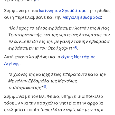
Σύμφωνα με τον
Ιωάννη τον Χρυσόστομο
, η περίοδος
αυτή περιελάμβανε και την
Μεγάλη εβδομάδα
:
"Ιδού προς το τέλος εφθάσαμεν λοιπόν της Αγίας
Τεσσαρακοστής, και της νηστείας διανήσαμε τον
πλουν...επειδή εις την μεγάλην ταύτην εβδομάδα
[4]
εφθάσαμεν τη του Θεού χάριτι"
.
Αυτό επαναλαμβάνει και ο
άγιος Νεκτάριος
Αιγίνης
:
"ο χρόνος της κατηχήσεως επερατούτο κατά την
Μεγάλην Εβδομάδα της Μεγάλης
[5]
τεσσαρακοστής"
.
Σύμφωνα με τον Βλ. Φειδά, υπήρξε μια ποικιλία
τάσεων για την πασχάλια νηστεία στην αρχαία
εκκλησία η οποία
"οφειλόταν αφ' ενός μεν στην