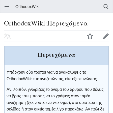
OrthodoxWiki
OrthodoxWiki:Περιεχόμενα
Περιεχόμενα
Υπάρχουν δύο τρόποι για να ανακαλύψεις το
OrthodoxWiki: είτε αναζητώντας, είτε εξερευνώντας.
Αν, λοιπόν, γνωρίζεις το όνομα του άρθρου που θέλεις
να βρεις τότε μπορείς να το γράψεις στον τομέα
αναζήτηση (
ξεκινήστε ένα νέο λήμα
), στα αριστερά της
σελίδας ή στον οικείο τομέα λίγο παρακάτω. Αν πάλι δε