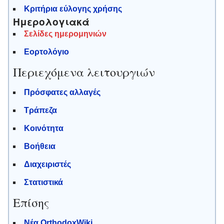
Κριτήρια εύλογης χρήσης
Ημερολογιακά
Σελίδες ημερομηνιών
Εορτολόγιο
Περιεχόμενα λειτουργιών
Πρόσφατες αλλαγές
Τράπεζα
Κοινότητα
Βοήθεια
Διαχειριστές
Στατιστικά
Επίσης
Νέα OrthodoxWiki