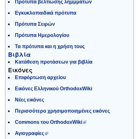
Πρότυπα βελτίωσης λημμμάτων
Εγκυκλοπαιδικά πρότυπα
Πρότυπα Σειρών
Πρότυπα Ημερολογίου
Τα πρότυπα και η χρήση τους
Βιβλία
Κατάθεση προτάσεων για βιβλία
Εικόνες
Επιφόρτωση αρχείου
Εικόνες Ελληνικού OrthodoxWiki
Νέες εικόνες
Περισσότερο χρησιμοποιημένες εικόνες
Commons του OrthodoxWiki
Αγιογραφίες