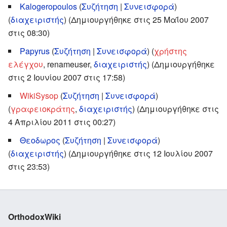
Kalogeropoulos
(
Συζήτηση
|
Συνεισφορά
)
(
διαχειριστής
) (Δημιουργήθηκε στις 25 Μαΐου 2007
στις 08:30)
Papyrus
(
Συζήτηση
|
Συνεισφορά
)
‏‎ (
χρήστης
ελέγχου
, renameuser,
διαχειριστής
) (Δημιουργήθηκε
στις 2 Ιουνίου 2007 στις 17:58)
WikiSysop
(
Συζήτηση
|
Συνεισφορά
)
(
γραφειοκράτης
,
διαχειριστής
) (Δημιουργήθηκε στις
4 Απριλίου 2011 στις 00:27)
Θεοδωρος
(
Συζήτηση
|
Συνεισφορά
)
(
διαχειριστής
) (Δημιουργήθηκε στις 12 Ιουλίου 2007
στις 23:53)
OrthodoxWiki