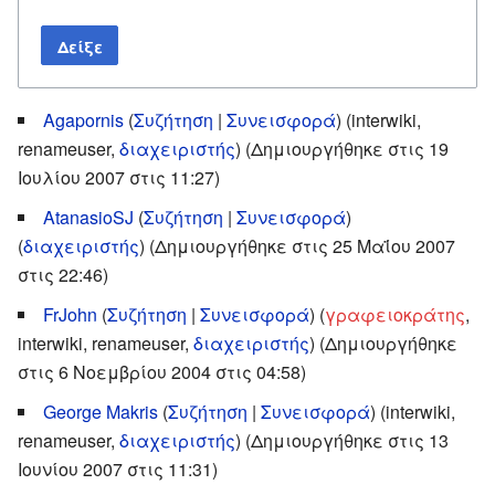
Δείξε
Agapornis
(
Συζήτηση
|
Συνεισφορά
)
renameuser,
διαχειριστής
) (Δημιουργήθηκε στις 19
Ιουλίου 2007 στις 11:27)
AtanasioSJ
(
Συζήτηση
|
Συνεισφορά
)
(
διαχειριστής
) (Δημιουργήθηκε στις 25 Μαΐου 2007
στις 22:46)
FrJohn
(
Συζήτηση
|
Συνεισφορά
)
‏‎ (
γραφειοκράτης
,
interwiki, renameuser,
διαχειριστής
) (Δημιουργήθηκε
στις 6 Νοεμβρίου 2004 στις 04:58)
George Makris
(
Συζήτηση
|
Συνεισφορά
)
renameuser,
διαχειριστής
) (Δημιουργήθηκε στις 13
Ιουνίου 2007 στις 11:31)