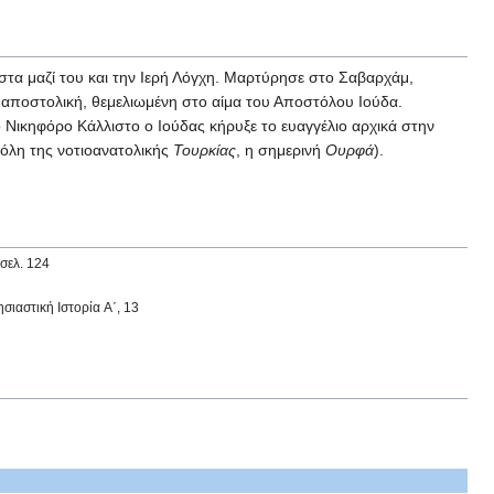
ιστα μαζί του και την Ιερή Λόγχη. Μαρτύρησε στο Σαβαρχάμ,
αι αποστολική, θεμελιωμένη στο αίμα του Αποστόλου Ιούδα.
Νικηφόρο Κάλλιστο ο Ιούδας κήρυξε το ευαγγέλιο αρχικά στην
όλη της νοτιοανατολικής
Τουρκίας
, η σημερινή
Ουρφά
).
 σελ. 124
σιαστική Ιστορία Α΄, 13