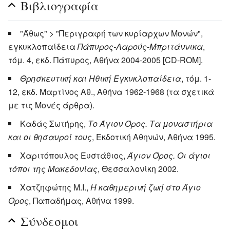
Βιβλιογραφία
"Άθως" > "Περιγραφή των κυρίαρχων Μονών",
εγκυκλοπαίδεια
Πάπυρος-Λαρούς-Μπριτάννικα
,
τόμ. 4, εκδ. Πάπυρος, Αθήνα 2004-2005 [CD-ROM].
Θρησκευτική και Ηθική Εγκυκλοπαίδεια
, τόμ. 1-
12, εκδ. Μαρτίνος Αθ., Αθήνα 1962-1968 (τα σχετικά
με τις Μονές άρθρα).
Καδάς Σωτήρης,
Το Άγιον Όρος. Τα μοναστήρια
και οι θησαυροί τους
, Εκδοτική Αθηνών, Αθήνα 1995.
Χαριτόπουλος Ευστάθιος,
Άγιον Όρος. Οι άγιοι
τόποι της Μακεδονίας
, Θεσσαλονίκη 2002.
Χατζηφώτης Μ.Ι.,
Η καθημερινή ζωή στο Άγιο
Όρος
, Παπαδήμας, Αθήνα 1999.
Σύνδεσμοι