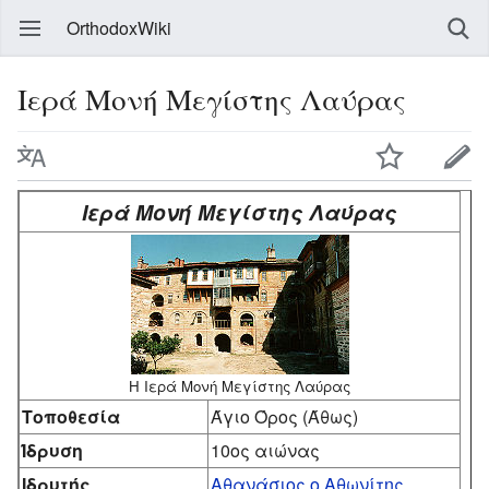
OrthodoxWiki
Ιερά Μονή Μεγίστης Λαύρας
Ιερά Μονή Μεγίστης Λαύρας
Η Ιερά Μονή Μεγίστης Λαύρας
Τοποθεσία
Άγιο Όρος (Άθως)
Ίδρυση
10ος αιώνας
Ιδρυτής
Αθανάσιος ο Αθωνίτης