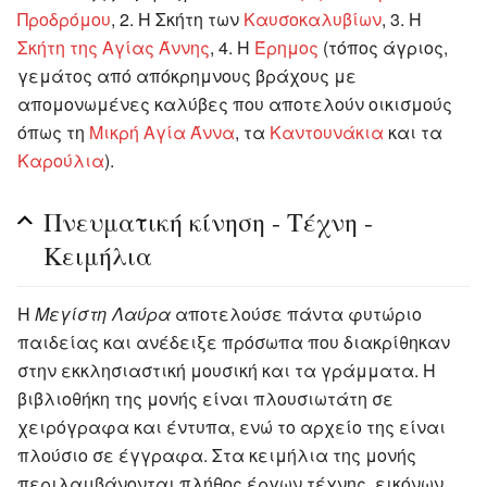
Προδρόμου
, 2. Η Σκήτη των
Καυσοκαλυβίων
, 3. Η
Σκήτη της Αγίας Άννης
, 4. Η
Έρημος
(τόπος άγριος,
γεμάτος από απόκρημνους βράχους με
απομονωμένες καλύβες που αποτελούν οικισμούς
όπως τη
Μικρή Αγία Άννα
, τα
Καντουνάκια
και τα
Καρούλια
).
Πνευματική κίνηση - Τέχνη -
Κειμήλια
Η
Μεγίστη Λαύρα
αποτελούσε πάντα φυτώριο
παιδείας και ανέδειξε πρόσωπα που διακρίθηκαν
στην εκκλησιαστική μουσική και τα γράμματα. Η
βιβλιοθήκη της μονής είναι πλουσιωτάτη σε
χειρόγραφα και έντυπα, ενώ το αρχείο της είναι
πλούσιο σε έγγραφα. Στα κειμήλια της μονής
περιλαμβάνονται πλήθος έργων τέχνης, εικόνων,