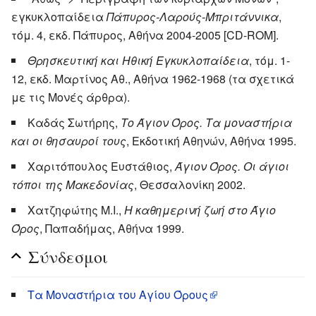
εγκυκλοπαίδεια
Πάπυρος-Λαρούς-Μπριτάννικα
,
τόμ. 4, εκδ. Πάπυρος, Αθήνα 2004-2005 [CD-ROM].
Θρησκευτική και Ηθική Εγκυκλοπαίδεια
, τόμ. 1-
12, εκδ. Μαρτίνος Αθ., Αθήνα 1962-1968 (τα σχετικά
με τις Μονές άρθρα).
Καδάς Σωτήρης,
Το Άγιον Όρος. Τα μοναστήρια
και οι θησαυροί τους
, Εκδοτική Αθηνών, Αθήνα 1995.
Χαριτόπουλος Ευστάθιος,
Άγιον Όρος. Οι άγιοι
τόποι της Μακεδονίας
, Θεσσαλονίκη 2002.
Χατζηφώτης Μ.Ι.,
Η καθημερινή ζωή στο Άγιο
Όρος
, Παπαδήμας, Αθήνα 1999.
Σύνδεσμοι
Τα Μοναστήρια του Αγίου Όρους