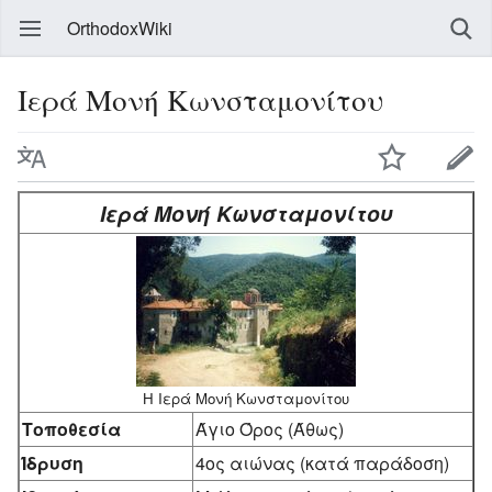
OrthodoxWiki
Ιερά Μονή Κωνσταμονίτου
Ιερά Μονή Κωνσταμονίτου
Η Ιερά Μονή Κωνσταμονίτου
Τοποθεσία
Άγιο Όρος (Άθως)
Ίδρυση
4ος αιώνας (κατά παράδοση)