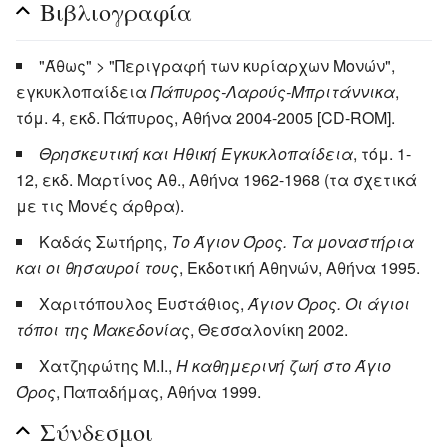
Βιβλιογραφία
"Άθως" > "Περιγραφή των κυρίαρχων Μονών",
εγκυκλοπαίδεια
Πάπυρος-Λαρούς-Μπριτάννικα
,
τόμ. 4, εκδ. Πάπυρος, Αθήνα 2004-2005 [CD-ROM].
Θρησκευτική και Ηθική Εγκυκλοπαίδεια
, τόμ. 1-
12, εκδ. Μαρτίνος Αθ., Αθήνα 1962-1968 (τα σχετικά
με τις Μονές άρθρα).
Καδάς Σωτήρης,
Το Άγιον Όρος. Τα μοναστήρια
και οι θησαυροί τους
, Εκδοτική Αθηνών, Αθήνα 1995.
Χαριτόπουλος Ευστάθιος,
Άγιον Όρος. Οι άγιοι
τόποι της Μακεδονίας
, Θεσσαλονίκη 2002.
Χατζηφώτης Μ.Ι.,
Η καθημερινή ζωή στο Άγιο
Όρος
, Παπαδήμας, Αθήνα 1999.
Σύνδεσμοι