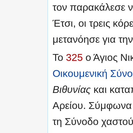
τον παρακάλεσε ν
Έτσι, οι τρεις κό
μετανόησε για τη
Το
325
ο Άγιος Νι
Οικουμενική Σύν
Βιθυνίας
και κατα
Αρείου. Σύμφωνα 
τη Σύνοδο χαστού