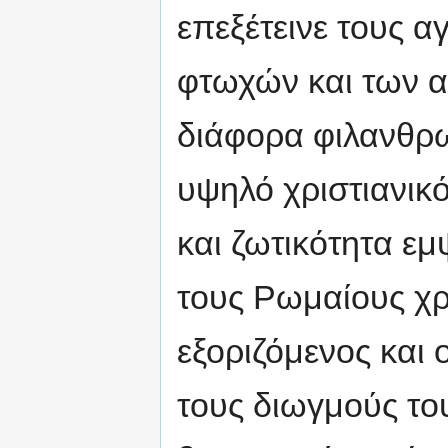
επεξέτεινε τους α
φτωχών και των α
διάφορα φιλανθρω
υψηλό χριστιανικ
και ζωτικότητα ε
τους Ρωμαίους χρ
εξοριζόμενος και 
τους διωγμούς το