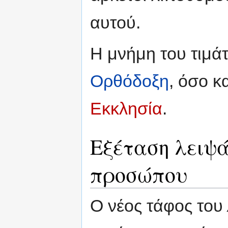
αυτού.
Η μνήμη του τιμάτ
Ορθόδοξη
, όσο κ
Εκκλησία
.
Εξέταση λειψ
προσώπου
Ο νέος τάφος του