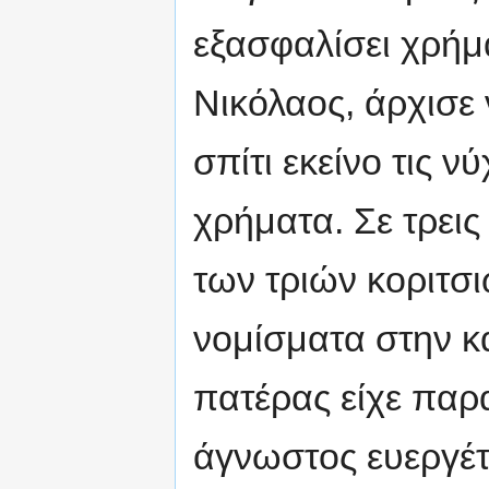
εξασφαλίσει χρήμ
Νικόλαος, άρχισε 
σπίτι εκείνο τις ν
χρήματα. Σε τρεις
των τριών κοριτσ
νομίσματα στην κά
πατέρας είχε παρα
άγνωστος ευεργέτη