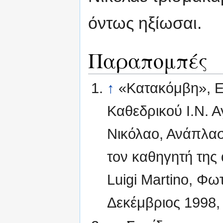
όντως ηξίωσαι.
Παραπομπές
↑
«Κατακόμβη», Ε
Καθεδρικού Ι.Ν. 
Νικόλαο, Ανάπλασ
τον καθηγητή της 
Luigi Martino, Φ
Δεκέμβριος 1998, 