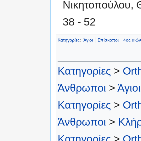
Νικητοπούλου, Θ
38 - 52
Κατηγορίες
:
Άγιοι
Επίσκοποι
4ος αιώ
Κατηγορίες
>
Ort
Άνθρωποι
>
Άγιοι
Κατηγορίες
>
Ort
Άνθρωποι
>
Κλή
Κατηγορίες
>
Ort