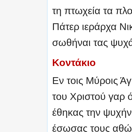
τη πτωχεία τα πλο
Πάτερ ιεράρχα Νι
σωθήναι τας ψυχ
Κοντάκιο
Εν τοις Μύροις Άγ
του Χριστού γαρ 
έθηκας την ψυχήν
έσωσας τους αθώο