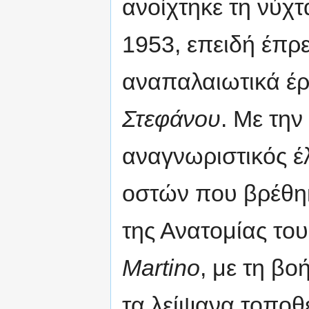
ανοίχτηκε τη νύχτ
1953, επειδή έπρ
αναπαλαιωτικά έρ
Στεφάνου
. Με την
αναγνωριστικός έ
οστών που βρέθη
της Ανατομίας το
Martino
, με τη βο
τα λείψανα τοποθ