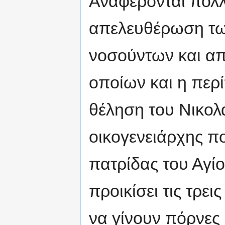
Αναφέρονται πολλ
απελευθέρωση τω
νοσούντων και α
οποίων και η περ
θέληση του Νικολ
οικογενειάρχης π
πατρίδας του Αγί
προικίσει τις τρει
να γίνουν πόρνες