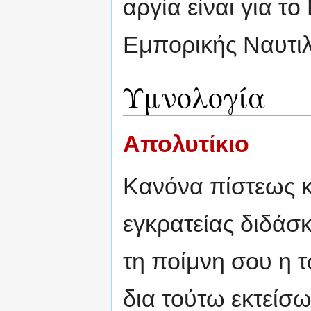
αργία είναι για τ
Εμπορικής Ναυτιλ
Υμνολογία
Απολυτίκιο
Κανόνα πίστεως κ
εγκρατείας διδάσκ
τη ποίμνη σου η 
δια τούτω εκτείσ