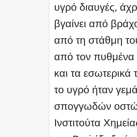
υγρό διαυγές, άχ
βγαίνει από βράχ
από τη στάθμη του
από τον πυθμένα
και τα εσωτερικά
το υγρό ήταν γεμ
σπογγωδών οστών
Ινστιτούτα Χημεία