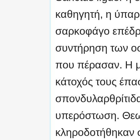
καθηγητή, η ύπαρ
σαρκοφάγο επέδρα
συντήρηση των οσ
που πέρασαν. Η με
κάτοχός τους έπα
σπονδυλαρθρίτιδα
υπερόστωση. Θεωρ
κληροδοτήθηκαν σ