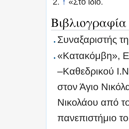
↑
«Στο ίδιο.
Βιβλιογραφία
Συναξαριστής τ
«Κατακόμβη», Ε
–Καθεδρικού Ι.Ν
στον Άγιο Νικόλ
Νικολάου από το
πανεπιστήμιο του