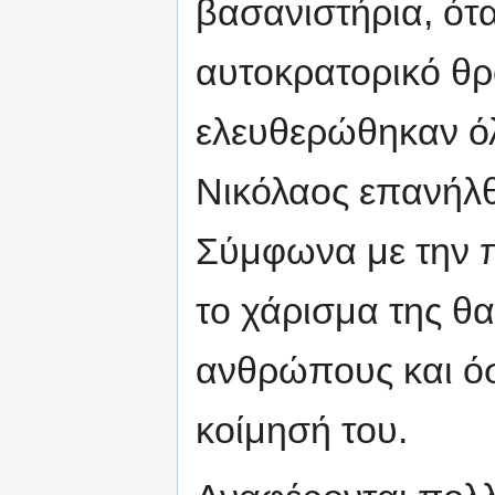
βασανιστήρια, ότ
αυτοκρατορικό θ
ελευθερώθηκαν όλο
Νικόλαος επανήλθ
Σύμφωνα με την π
το χάρισμα της θ
ανθρώπους και όσ
κοίμησή του.