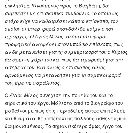
εκκλησίες. Κινούμενος προς τη
Βαγδάτη
, θα
συμπέσει με επισκοπικό συμβούλιο, το οποίο ως
στόχο είχε να καθαιρέσει κάποιο επίσκοπο, του
οποίου συμπεριφορά σκανδάλιζε ποίμνιο και
ιεράρχες. Ο Άγιος Μίλος, ακόμα μία φορά
προφητικά αναφέρει στον υπόδικο επίσκοπο, πως
αν δε μετανοήσει για τη συμπεριφορά του ο Κύριος
θα άρει τη χάρη του και πως θα τιμωρηθεί για την
ασέβειά του. Και όντως ο επίσκοπος αυτός,
αρνούμενος να μετανοήσει για τη συμπεριφορά
του, έμεινε παράλυτος.
Ο
Άγιος Μίλος
συνέχισε την πορεία του και το
κηρυκτικό του έργο. Μάλιστα από το βιογράφο του
μαθαίνουμε πως στις περιοδείες αυτές επιτέλεσε
και θαύματα, θεραπεύοντας πολλούς ασθενείς και
δαιμονισμένους. Το σημαντικότερο όμως έργο του