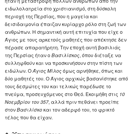
ήταν η μεταστροφή πολλών ανθρώπων από την
ειδωλολατρεία στο χριστιανισμό, στη δύσκολη
περιοχή της Περσίας, που η μαγεία και
δεισιδαιμονία έπαιζαν κυρίαρχο ρόλο στη ζωή των
ανθρώπων. Η σημαντική αυτή επιτυχία που είχε ο
Άγιος με τους αρκετούς μαθητές που απέκτησε δεν
πέρασε απαρατήρητη. Την εποχή αυτή βασιλιάς
της Περσίας ήταν ο
Βασιλίσκος
, όπου διέταξε να
συλληφθούν και να προσκυνήσουν στην πίστη των
ειδώλων. Ο
Άγιος Μίλος
όμως αρνήθηκε, όπως και
δύο μαθητές του. Ο Άγιος αρχικώς βασανίστηκε από
τους δεσμώτες του και τελικώς παρέδωσε το
πνεύμα, προσευχόμενος στο Θεό. Εκοιμήθη στις
10
Νοεμβρίου του 357
, αλλά πριν πεθάνει προείπε
στον
Βασιλίσκο
και τον αδερφό του, το φρικτό
τέλος που θα είχαν.