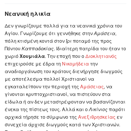
Νεανική ηλικία
Δεν γνωρίζουμε πολλά για τα νεανικά χρόνια του
Αγίου. Γνωρίζουμε ότι γεννήθηκε στην
Αμάσεια
,
πόλη κτισμένη κοντά στον
Ίρι
ποταμό της προς
Πόντου
Καππαδοκίας
. Ιδιαίτερη πατρίδα του ήταν το
χωριό
Χουμιάλα
. Την εποχή που ο
Διοκλητιανός
επιχειρούσε με έδρα τη
Νικομήδεια
την
αναδιοργάνωση του κράτους διενήργησε διωγμούς
με αποτέλεσμα πολλοί Χριστιανοί να
εγκαταλείπουν την περιοχή της
Αμάσειας
, να
γίνονται κρυπτοχριστιανοί, να πιστεύουν στα
είδωλα ή αν δεν μεταστρέφονταν να βασανίζονται
ένεκα της πίστεως τους. Αλλά και ο
Λικίνιος
παρότι
αρχικά τήρησε το σύμφωνο της
Ανεξιθρησκείας
εν
συνεχεία άρχισε διωγμούς κατά των Χριστιανών.