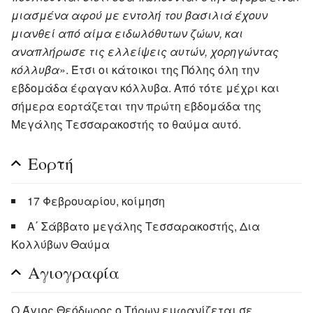
μιασμένα αφού με εντολή του βασιλιά έχουν
μιανθεί από αίμα ειδωλόθυτων ζώων, και
αναπλήρωσε τις ελλείψεις αυτών, χορηγώντας
κόλλυβα
». Έτσι οι κάτοικοι της Πόλης όλη την
εβδομάδα έφαγαν κόλλυβα. Από τότε μέχρι και
σήμερα εορτάζεται την πρώτη εβδομάδα της
Μεγάλης Τεσσαρακοστής το θαύμα αυτό.
Εορτή
17 Φεβρουαρίου, κοίμηση
Α΄ Σάββατο μεγάλης Τεσσαρακοστής, Δια
Κολλύβων Θαύμα
Αγιογραφία
Ο Άγιος Θεόδωρος ο Τήρων εμφανίζεται σε