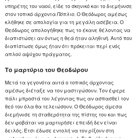
υπηρέτης του ναού, είδε το σκηνικό και το διεμήνυσε
στον τοπικό άρχοντα
Πόπλιο
. Ο Θεόδωρος αμέσως
κλήθηκε σε απολογία για τη μεγάλη ασέβεια. Ο
Θεόδωρος απολογήθηκε πως το έκανε θέλοντας να
διαπιστώσει αν όντως η θεά ήταν αληθινή. Αυτό που
διαπίστωσε όμως ήταν ότι πρόκειται περί ενός
απλού αψύχου πράγματος.
Το μαρτύριο του Θεοδώρου
Μετά τα γεγονότα αυτά ο τοπικός άρχοντας
αμέσως διέταξε να τον μαστιγώσουν. Τον έφερε
πάλι μπροστά του λέγοντας πως αν ασπασθεί τον
θεό του όλα θα τελειώσουν. Ο Θεόδωρος άμεσα
διεμήνυσε τη σταθερότητα της πίστης του και πως
δεν φοβάται να μαρτυρήσει επειδή δεν είναι
δειλός. Έτσι έδωσε εντολή να τον ρίξουν στη