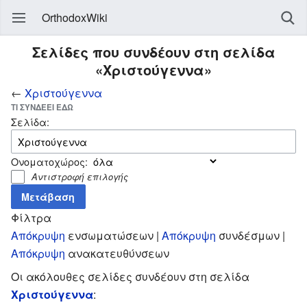
OrthodoxWiki
Σελίδες που συνδέουν στη σελίδα
«Χριστούγεννα»
←
Χριστούγεννα
ΤΙ ΣΥΝΔΈΕΙ ΕΔΏ
Σελίδα:
Ονοματοχώρος:
Αντιστροφή επιλογής
Φίλτρα
Απόκρυψη
ενσωματώσεων |
Απόκρυψη
συνδέσμων |
Απόκρυψη
ανακατευθύνσεων
Οι ακόλουθες σελίδες συνδέουν στη σελίδα
Χριστούγεννα
: