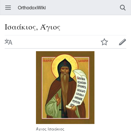
OrthodoxWiki
Ισαάκιος, Άγιος
Άγιος Ισαάκιος