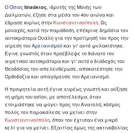
Ο
Όσιος
Ισαάκιος
, ιδρυτής της Μονής των
Δαλματών, έζησε στα μέσα του 4ου αιώνα και
έδρασε κυρίως στην
Κωνσταντινούπολη
. Ως
μοναχός, κατά την παράδοση, επέκρινε δημόσια τον
αυτοκράτορα Ουάλη για την προτίμησή του προς την
αίρεση του
Αρειανισμού
και γι' αυτό φυλακίστηκε.
Έγινε γνωστός όταν προέβλεψε το θάνατο του
αιρετικού αυτοκράτορα και γι' αυτό ο διάδοχός του
Θεοδόσιος τον απελευθέρωσε, αποκατέστησε την
Ορθοδοξία και απαγόρευσε τον Αρειανισμό.
Η προφητεία αυτή έγινε ευρέως γνωστή και αύξησε
τη φήμη του οσίου, με αποτέλεσμα, όταν
ετοιμάστηκε να φύγει προς την Ανατολή, κόσμος
πολύς τον παρακάλεσε να μείνει στην
Κωνσταντινούπολη
, όπου του έχτισαν ένα μικρό
κελί για να μείνει. Εξαιτίας όμως της ακτινοβολίας