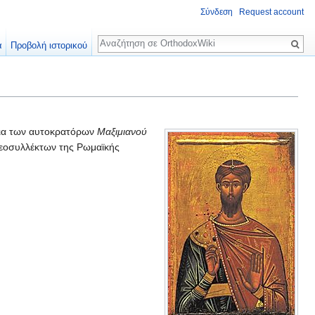
Σύνδεση
Request account
Αναζήτηση
α
Προβολή ιστορικού
νια των αυτοκρατόρων
Μαξιμιανού
νεοσυλλέκτων της Ρωμαϊκής