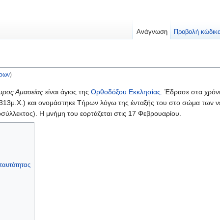
Ανάγνωση
Προβολή κώδικ
ήρων
)
ρος Αμασείας
είναι άγιος της
Ορθοδόξου Εκκλησίας
. Έδρασε στα χρό
 313μ.Χ.) και ονομάστηκε Τήρων λόγω της ένταξής του στο σώμα των 
οσύλλεκτος). Η μνήμη του εορτάζεται στις 17 Φεβρουαρίου.
ταυτότητας