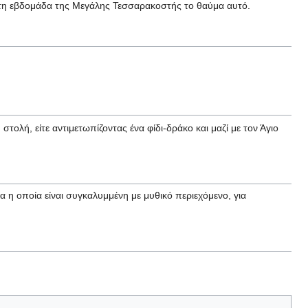
ρώτη εβδομάδα της Μεγάλης Τεσσαρακοστής το θαύμα αυτό.
ολή, είτε αντιμετωπίζοντας ένα φίδι-δράκο και μαζί με τον Άγιο
 η οποία είναι συγκαλυμμένη με μυθικό περιεχόμενο, για