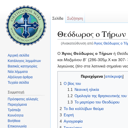
Σελίδα
Συζήτηση
Θεόδωρος ο Τήρων
(Ανακατεύθυνση από
Άγιος Θεόδωρος ο Τ
Μετάβαση σε:
πλοήγηση
,
αναζήτηση
O
Άγιος Θεόδωρος ο Τήρων
ή
Θεόδω
Αρχική σελίδα
και
Μαξιμίνου Β΄
(286-305μ.Χ και 307-
Κατάλογος λημμάτων
λεγεώνας (
tiro
στα λατινικά σημαίνει νε
Βασικές κατηγορίες
Νέα λήμματα
Περιεχόμενα
[
απόκρυψη
]
Αξιόλογα άρθρα
Τυχαία σελίδα
1
Ο βίος του
1.1
Νεανική ηλικία
Συμμετοχή
1.2
Ομολογία της θρησκευτικής του 
Πρόσφατες αλλαγές
1.3
Το μαρτύριο του Θεοδώρου
Περιεχόμενα
2
Το δια κολλύβων θαύμα
Τράπεζα
3
Εορτή
Κοινότητα
Βοήθεια
4
Αγιογραφία
Επικοινωνία
5
Σημειώσεις