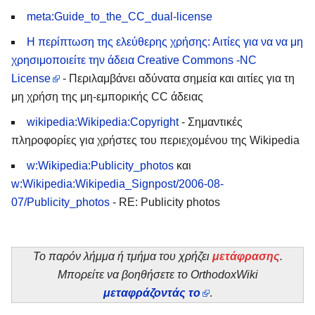
meta:Guide_to_the_CC_dual-license
Η περίπτωση της ελεύθερης χρήσης: Αιτίες για να να μη
χρησιμοποιείτε την άδεια Creative Commons -NC
License
- Περιλαμβάνει αδύνατα σημεία και αιτίες για τη
μη χρήση της μη-εμπορικής CC άδειας
wikipedia:Wikipedia:Copyright
- Σημαντικές
πληροφορίες για χρήστες του περιεχομένου της Wikipedia
w:Wikipedia:Publicity_photos
και
w:Wikipedia:Wikipedia_Signpost/2006-08-
07/Publicity_photos
- RE: Publicity photos
Το παρόν λήμμα ή τμήμα του χρήζει
μετάφρασης
.
Μπορείτε να βοηθήσετε το OrthodoxWiki
μεταφράζοντάς το
.