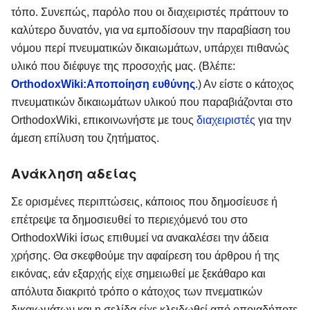
τόπο. Συνεπώς, παρόλο που οι διαχειριστές πράττουν το
καλύτερο δυνατόν, για να εμποδίσουν την παραβίαση του
νόμου περί πνευματικών δικαιωμάτων, υπάρχει πιθανώς
υλικό που διέφυγε της προσοχής μας. (Βλέπε:
OrthodoxWiki:Αποποίηση ευθύνης
.) Αν είστε ο κάτοχος
πνευματικών δικαιωμάτων υλικού που παραβιάζονται στο
OrthodoxWiki, επικοινωνήστε με τους
διαχειριστές
για την
άμεση επίλυση του ζητήματος.
Ανάκληση αδείας
Σε ορισμένες περιπτώσεις, κάποιος που δημοσίευσε ή
επέτρεψε τα δημοσιευθεί το περιεχόμενό του στο
OrthodoxWiki ίσως επιθυμεί να ανακαλέσει την άδεια
χρήσης. Θα σκεφθούμε την αφαίρεση του άρθρου ή της
εικόνας, εάν εξαρχής είχε σημειωθεί με ξεκάθαρο και
απόλυτα διακριτό τρόπο ο κάτοχος των πνεματικών
δικαιωμάτων και η σελίδα είχε κλειδωθεί από οποιαδήποτε