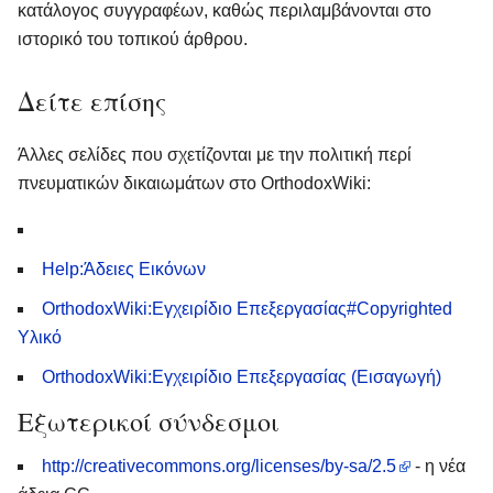
κατάλογος συγγραφέων, καθώς περιλαμβάνονται στο
ιστορικό του τοπικού άρθρου.
Δείτε επίσης
Άλλες σελίδες που σχετίζονται με την πολιτική περί
πνευματικών δικαιωμάτων στο OrthodoxWiki:
Help:Άδειες Εικόνων
OrthodoxWiki:Εγχειρίδιο Επεξεργασίας#Copyrighted
Υλικό
OrthodoxWiki:Εγχειρίδιο Επεξεργασίας (Εισαγωγή)
Εξωτερικοί σύνδεσμοι
http://creativecommons.org/licenses/by-sa/2.5
- η νέα