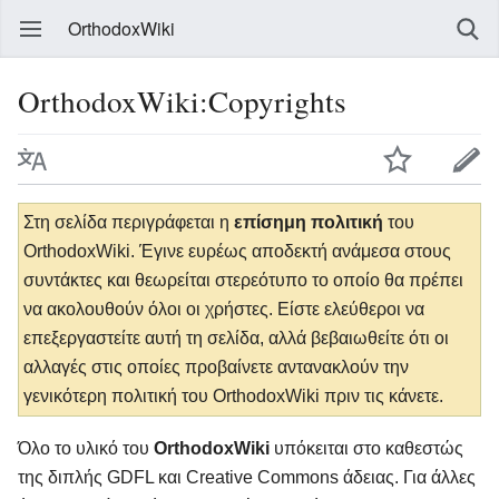
OrthodoxWiki
OrthodoxWiki:Copyrights
Στη σελίδα περιγράφεται η
επίσημη πολιτική
του
OrthodoxWiki. Έγινε ευρέως αποδεκτή ανάμεσα στους
συντάκτες και θεωρείται στερεότυπο το οποίο θα πρέπει
να ακολουθούν όλοι οι χρήστες. Είστε ελεύθεροι να
επεξεργαστείτε αυτή τη σελίδα, αλλά βεβαιωθείτε ότι οι
αλλαγές στις οποίες προβαίνετε αντανακλούν την
γενικότερη πολιτική του OrthodoxWiki πριν τις κάνετε.
Όλο το υλικό του
OrthodoxWiki
υπόκειται στο καθεστώς
της διπλής GDFL και Creative Commons άδειας. Για άλλες