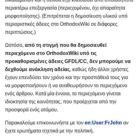
περαιτέρω επεξεργασία (περιεχομένου, όχι απαραίτητα
μορφοποίησης). (Επιτρέπεται η δημοσίευση υλικού υπό
περιοριστικές άδειες στο OrthodoxWiki σε διάφορες
περιπτώσεις.)
Ωστόσο,
από τη στιγμή που θα δημοσιευθεί
περιεχόμενο στο OrthodoxWiki υπό τις
προκαθορισμένες άδειες GFDL/CC, δεν μπορούμε να
δεχθούμε ανάκληση αδείας
, καθώς ήδη άλλοι χρήστες
έχουν επενδύσει τον χρόνο και την προσπάθειά τους για
να μορφοποιήσουν ή να αναθεωρήσουν το περιεχόμενο
ενός άρθρου. Κατά μία έννοια, το περιεχόμενο γίνεται
ιδιοκτησία της κοινότητας, που προέρχεται από την
προσφορά ενός ατόμου.
Παρακαλούμε επικοινωνήστε με τον
en:User:FrJohn
αν
έχετε ερωτήματα σχετικά με την πολιτική.