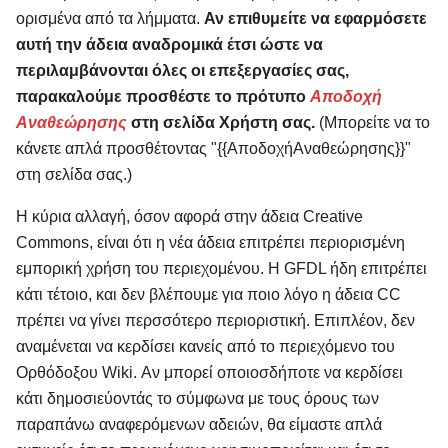
ορισμένα από τα λήμματα.
Αν επιθυμείτε να εφαρμόσετε
αυτή την άδεια αναδρομικά έτσι ώστε να
περιλαμβάνονται όλες οι επεξεργασίες σας,
παρακαλούμε προσθέστε το πρότυπο
Αποδοχή
Αναθεώρησης
στη σελίδα Χρήστη σας.
(Μπορείτε να το
κάνετε απλά προσθέτοντας "{{ΑποδοχήΑναθεώρησης}}"
στη σελίδα σας.)
Η κύρια αλλαγή, όσον αφορά στην άδεια Creative
Commons, είναι ότι η νέα άδεια επιτρέπει περιορισμένη
εμπορική χρήση του περιεχομένου. Η GFDL ήδη επιτρέπει
κάτι τέτοιο, και δεν βλέπουμε για ποιο λόγο η άδεια CC
πρέπει να γίνει περσσότερο περιοριστική. Επιπλέον, δεν
αναμένεται να κερδίσει κανείς από το περιεχόμενο του
Ορθόδοξου Wiki. Αν μπορεί οποιοσδήποτε να κερδίσει
κάτι δημοσιεύοντάς το σύμφωνα με τους όρους των
παραπάνω αναφερόμενων αδειών, θα είμαστε απλά