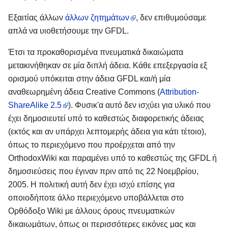
Εξαιτίας άλλων
άλλων ζητημάτων
, δεν επιθυμούσαμε
απλά να υιοθετήσουμε την GFDL.
Έτσι τα προκαθορισμένα πνευματικά δικαιώματα
μετακινήθηκαν σε μία διπλή άδεια. Κάθε επεξεργασία εξ
ορισμού υπόκειται στην άδεια GFDL και/ή μία
αναθεωρημένη άδεια Creative Commons (
Attribution-
ShareAlike 2.5
). Φυσικ'α αυτό δεν ισχύει για υλικό που
έχει δημοσιευτεί υπό το καθεστώς διαφορετικής άδειας
(εκτός και αν υπάρχει λεπτομερής άδεια για κάτι τέτοιο),
όπως το περιεχόμενο που προέρχεται από την
OrthodoxWiki και παραμένει υπό το καθεστώς της GFDL ή
δημοσιεύσεις που έγιναν πριν από τις 22 Νοεμβρίου,
2005. Η πολιτική αυτή δεν έχει ισχύ επίσης για
οποιοδήποτε άλλο περιεχόμενο υποβάλλεται στο
Ορθόδοξο Wiki με άλλους όρους πνευματικών
δικαιωμάτων, όπως οι περισσότερες εικόνες μας και