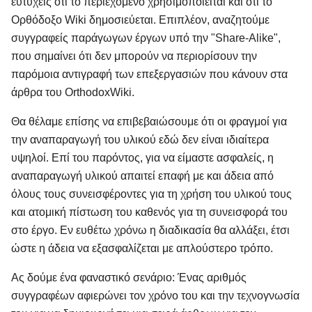
ευτυχείς ότι το περιεχόμενο χρησιμοποιείται και ότι το
Ορθόδοξο Wiki δημοσιεύεται. Επιπλέον, αναζητούμε
συγγραφείς παράγωγων έργων υπό την "Share-Alike",
που σημαίνει ότι δεν μπορούν να περιορίσουν την
παρόμοια αντιγραφή των επεξεργασιών που κάνουν στα
άρθρα του OrthodoxWiki.
Θα θέλαμε επίσης να επιβεβαιώσουμε ότι οι φραγμοί για
την αναπαραγωγή του υλικού εδώ δεν είναι ιδιαίτερα
υψηλοί. Επί του παρόντος, για να είμαστε ασφαλείς, η
αναπαραγωγή υλικού απαιτεί επαφή με και άδεια από
όλους τους συνεισφέροντες για τη χρήση του υλικού τους
και ατομική πίστωση του καθενός για τη συνεισφορά του
στο έργο. Εν ευθέτω χρόνω η διαδικασία θα αλλάξει, έτσι
ώστε η άδεια να εξασφαλίζεται με απλούστερο τρόπο.
Ας δούμε ένα φαναστικό σενάριο: Ένας αριθμός
συγγραφέων αφιερώνει τον χρόνο του και την τεχνογνωσία