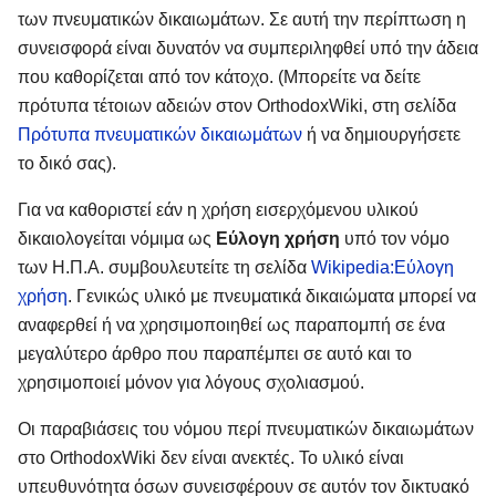
των πνευματικών δικαιωμάτων. Σε αυτή την περίπτωση η
συνεισφορά είναι δυνατόν να συμπεριληφθεί υπό την άδεια
που καθορίζεται από τον κάτοχο. (Μπορείτε να δείτε
πρότυπα τέτοιων αδειών στον OrthodoxWiki, στη σελίδα
Πρότυπα πνευματικών δικαιωμάτων
ή να δημιουργήσετε
το δικό σας).
Για να καθοριστεί εάν η χρήση εισερχόμενου υλικού
δικαιολογείται νόμιμα ως
Εύλογη χρήση
υπό τον νόμο
των Η.Π.Α. συμβουλευτείτε τη σελίδα
Wikipedia:Εύλογη
χρήση
. Γενικώς υλικό με πνευματικά δικαιώματα μπορεί να
αναφερθεί ή να χρησιμοποιηθεί ως παραπομπή σε ένα
μεγαλύτερο άρθρο που παραπέμπει σε αυτό και το
χρησιμοποιεί μόνον για λόγους σχολιασμού.
Οι παραβιάσεις του νόμου περί πνευματικών δικαιωμάτων
στο OrthodoxWiki δεν είναι ανεκτές. Το υλικό είναι
υπευθυνότητα όσων συνεισφέρουν σε αυτόν τον δικτυακό