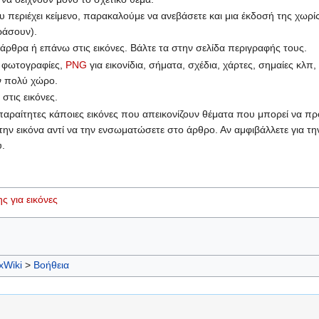
 περιέχει κείμενο, παρακαλούμε να ανεβάσετε και μια έκδοσή της χωρίς
ράσουν).
 άρθρα ή επάνω στις εικόνες. Βάλτε τα στην σελίδα περιγραφής τους.
 φωτογραφίες,
PNG
για εικονίδια, σήματα, σχέδια, χάρτες, σημαίες κλπ,
ν πολύ χώρο.
στις εικόνες.
 απαραίτητες κάποιες εικόνες που απεικονίζουν θέματα που μπορεί να 
ν εικόνα αντί να την ενσωματώσετε στο άρθρο. Αν αμφιβάλλετε για την
.
 για εικόνες
xWiki
>
Βοήθεια