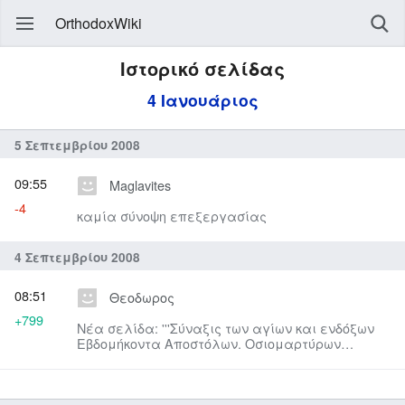
OrthodoxWiki
Ιστορικό σελίδας
4 Ιανουάριος
5 Σεπτεμβρίου 2008
09:55
Maglavites
-4
καμία σύνοψη επεξεργασίας
4 Σεπτεμβρίου 2008
08:51
Θεοδωρος
+799
Νέα σελίδα: '''Σύναξις των αγίων και ενδόξων
Εβδομήκοντα Αποστόλων. Οσιομαρτύρων
Θεοκτίστου ηγουμένου μονής ...