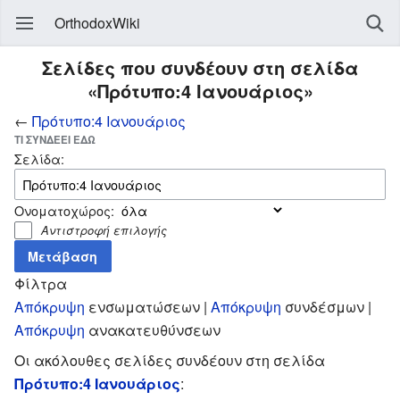
OrthodoxWiki
Σελίδες που συνδέουν στη σελίδα
«Πρότυπο:4 Ιανουάριος»
←
Πρότυπο:4 Ιανουάριος
ΤΙ ΣΥΝΔΈΕΙ ΕΔΏ
Σελίδα:
Ονοματοχώρος:
Αντιστροφή επιλογής
Φίλτρα
Απόκρυψη
ενσωματώσεων |
Απόκρυψη
συνδέσμων |
Απόκρυψη
ανακατευθύνσεων
Οι ακόλουθες σελίδες συνδέουν στη σελίδα
Πρότυπο:4 Ιανουάριος
: