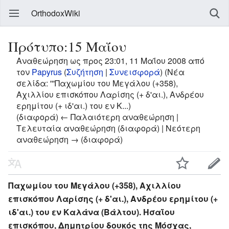
OrthodoxWiki
Πρότυπο:15 Μαΐου
Αναθεώρηση ως προς 23:01, 11 Μαΐου 2008 από
τον
Papyrus
(
Συζήτηση
|
Συνεισφορά
)
(Νέα
σελίδα: '''Παχωμίου του Μεγάλου (+358),
Αχιλλίου επισκόπου Λαρίσης (+ δ'αι.), Ανδρέου
ερημίτου (+ ιδ'αι.) του εν Κ...)
(διαφορά) ← Παλαιότερη αναθεώρηση |
Τελευταία αναθεώρηση (διαφορά) | Νεότερη
αναθεώρηση → (διαφορά)
Παχωμίου του Μεγάλου (+358), Αχιλλίου
επισκόπου Λαρίσης (+ δ'αι.), Ανδρέου ερημίτου (+
ιδ'αι.) του εν Καλάνα (Βάλτου). Ησαΐου
επισκόπου, Δημητρίου δουκός της Μόσχας,