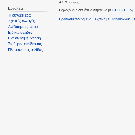
4.113 αιτήσεις
Εργαλεία
Περιεχόμενο διαθέσιμο σύμφωνα με
GFDL / CC by-
Τι συνδέει εδώ
Προσωπικά δεδομένα
Σχετικά με OrthodoxWiki
Σχετικές αλλαγές
Ανέβασμα αρχείου
Ειδικές σελίδες
Εκτυπώσιμη έκδοση
Σταθερός σύνδεσμος
Πληροφορίες σελίδας