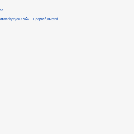
sa
.
Αποποίηση ευθυνών
Προβολή κινητού