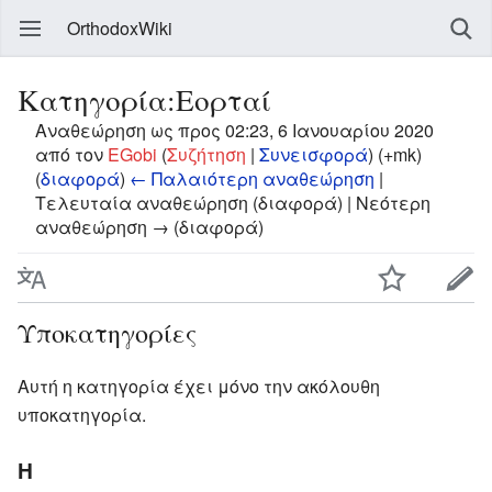
OrthodoxWiki
Κατηγορία:Εορταί
Αναθεώρηση ως προς 02:23, 6 Ιανουαρίου 2020
από τον
EGobi
(
Συζήτηση
|
Συνεισφορά
)
(+mk)
(
διαφορά
)
← Παλαιότερη αναθεώρηση
|
Τελευταία αναθεώρηση (διαφορά) | Νεότερη
αναθεώρηση → (διαφορά)
Υποκατηγορίες
Αυτή η κατηγορία έχει μόνο την ακόλουθη
υποκατηγορία.
Η