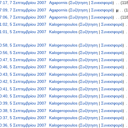
7:17, 7 Σεπτεμβρίου 2007
‎
Agapornis
(
Συζήτηση
|
Συνεισφορά
)
‎
. .
(11
7:09, 7 Σεπτεμβρίου 2007
‎
Agapornis
(
Συζήτηση
|
Συνεισφορά
)
‎
μ
. .
(1
7:06, 7 Σεπτεμβρίου 2007
‎
Agapornis
(
Συζήτηση
|
Συνεισφορά
)
‎
. .
(11
1:02, 5 Σεπτεμβρίου 2007
‎
Kalogeropoulos
(
Συζήτηση
|
Συνεισφορά
)
‎
.
1:01, 5 Σεπτεμβρίου 2007
‎
Kalogeropoulos
(
Συζήτηση
|
Συνεισφορά
)
‎
.
0:58, 5 Σεπτεμβρίου 2007
‎
Kalogeropoulos
(
Συζήτηση
|
Συνεισφορά
)
‎
.
0:56, 5 Σεπτεμβρίου 2007
‎
Kalogeropoulos
(
Συζήτηση
|
Συνεισφορά
)
‎
.
0:47, 5 Σεπτεμβρίου 2007
‎
Kalogeropoulos
(
Συζήτηση
|
Συνεισφορά
)
‎
.
0:46, 5 Σεπτεμβρίου 2007
‎
Kalogeropoulos
(
Συζήτηση
|
Συνεισφορά
)
‎
.
0:43, 5 Σεπτεμβρίου 2007
‎
Kalogeropoulos
(
Συζήτηση
|
Συνεισφορά
)
‎
.
0:42, 5 Σεπτεμβρίου 2007
‎
Kalogeropoulos
(
Συζήτηση
|
Συνεισφορά
)
‎
.
0:41, 5 Σεπτεμβρίου 2007
‎
Kalogeropoulos
(
Συζήτηση
|
Συνεισφορά
)
‎
.
0:40, 5 Σεπτεμβρίου 2007
‎
Kalogeropoulos
(
Συζήτηση
|
Συνεισφορά
)
‎
.
0:39, 5 Σεπτεμβρίου 2007
‎
Kalogeropoulos
(
Συζήτηση
|
Συνεισφορά
)
‎
.
0:38, 5 Σεπτεμβρίου 2007
‎
Kalogeropoulos
(
Συζήτηση
|
Συνεισφορά
)
‎
.
0:37, 5 Σεπτεμβρίου 2007
‎
Kalogeropoulos
(
Συζήτηση
|
Συνεισφορά
)
‎
.
0:36, 5 Σεπτεμβρίου 2007
‎
Kalogeropoulos
(
Συζήτηση
|
Συνεισφορά
)
‎
.