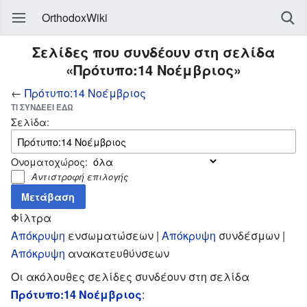
OrthodoxWiki
Σελίδες που συνδέουν στη σελίδα
«Πρότυπο:14 Νοέμβριος»
←
Πρότυπο:14 Νοέμβριος
ΤΙ ΣΥΝΔΈΕΙ ΕΔΏ
Σελίδα:
Ονοματοχώρος:
Αντιστροφή επιλογής
Φίλτρα
Απόκρυψη
ενσωματώσεων |
Απόκρυψη
συνδέσμων |
Απόκρυψη
ανακατευθύνσεων
Οι ακόλουθες σελίδες συνδέουν στη σελίδα
Πρότυπο:14 Νοέμβριος
: