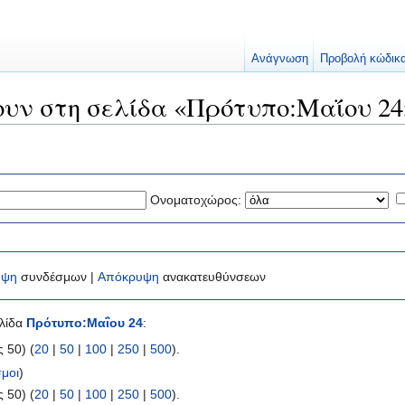
Ανάγνωση
Προβολή κώδικ
ουν στη σελίδα «Πρότυπο:Μαΐου 24
Ονοματοχώρος:
υψη
συνδέσμων |
Απόκρυψη
ανακατευθύνσεων
ελίδα
Πρότυπο:Μαΐου 24
:
 50) (
20
|
50
|
100
|
250
|
500
).
μοι
)
 50) (
20
|
50
|
100
|
250
|
500
).