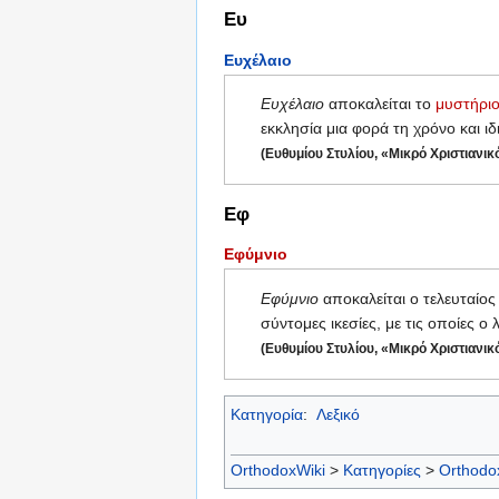
Ευ
Ευχέλαιο
Ευχέλαιο
αποκαλείται το
μυστήρι
εκκλησία μια φορά τη χρόνο και ιδ
(Ευθυμίου Στυλίου, «Μικρό Χριστιανικ
Εφ
Εφύμνιο
Εφύμνιο
αποκαλείται ο τελευταίος
σύντομες ικεσίες, με τις οποίες 
(Ευθυμίου Στυλίου, «Μικρό Χριστιανικ
Κατηγορία
:
Λεξικό
OrthodoxWiki
>
Κατηγορίες
>
Orthodo