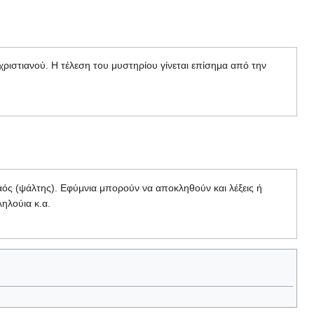
ριστιανού. Η τέλεση του μυστηρίου γίνεται επίσημα από την
ός (ψάλτης). Εφύμνια μπορούν να αποκληθούν και λέξεις ή
ληλούια κ.α.