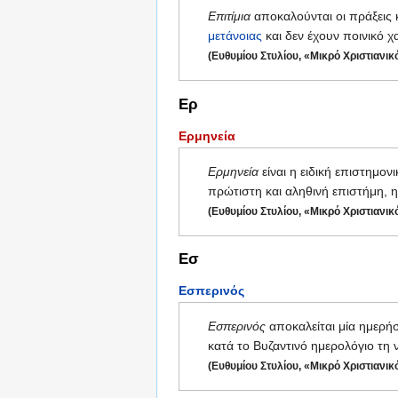
Επιτίμια
αποκαλούνται οι πράξεις κ
μετάνοιας
και δεν έχουν ποινικό χ
(Ευθυμίου Στυλίου, «Μικρό Χριστιανικ
Ερ
Ερμηνεία
Ερμηνεία
είναι η ειδική επιστημο
πρώτιστη και αληθινή επιστήμη, η
(Ευθυμίου Στυλίου, «Μικρό Χριστιανικ
Εσ
Εσπερινός
Εσπερινός
αποκαλείται μία ημερήσι
κατά το Βυζαντινό ημερολόγιο τη 
(Ευθυμίου Στυλίου, «Μικρό Χριστιανικ