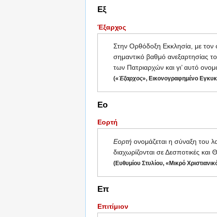
Εξ
Έξαρχος
Στην Ορθόδοξη Εκκλησία, με τον
σημαντικό βαθμό ανεξαρτησίας 
των Πατριαρχών και γι’ αυτό ονο
(«
Έξαρχος
», Εικονογραφημένο Εγκυκ
Εο
Εορτή
Εορτή
ονομάζεται η σύναξη του λ
διαχωρίζονται σε Δεσποτικές και
(Ευθυμίου Στυλίου, «Μικρό Χριστιανικ
Επ
Επιτίμιον