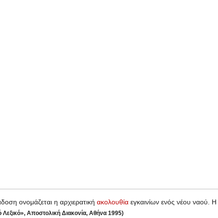
δοση ονομάζεται η αρχιερατική
ακολουθία
εγκαινίων ενός νέου ναού. Η
ό Λεξικό», Αποστολική Διακονία, Αθήνα 1995)