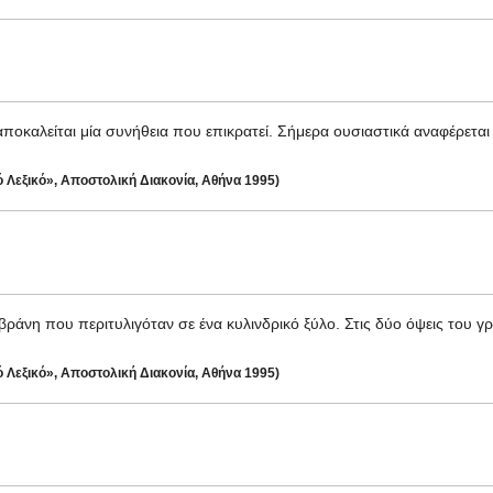
καλείται μία συνήθεια που επικρατεί. Σήμερα ουσιαστικά αναφέρεται
ό Λεξικό», Αποστολική Διακονία, Αθήνα 1995)
ράνη που περιτυλιγόταν σε ένα κυλινδρικό ξύλο. Στις δύο όψεις του γ
ό Λεξικό», Αποστολική Διακονία, Αθήνα 1995)