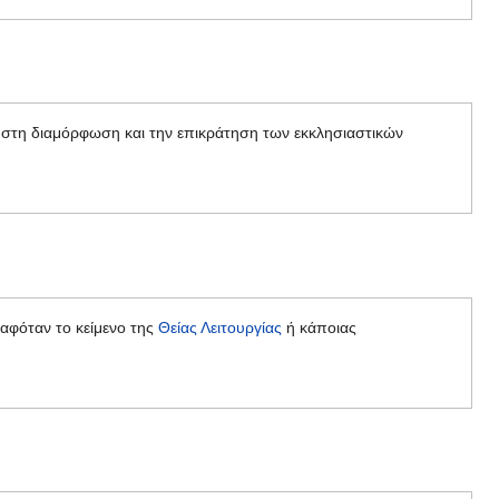
 στη διαμόρφωση και την επικράτηση των εκκλησιαστικών
ραφόταν το κείμενο της
Θείας Λειτουργίας
ή κάποιας