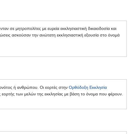
αν σε μητροπολίτες με ευρεία εκκλησιαστική δικαιοδοσία και
τώσεις ασκούσαν την ανώτατη εκκλησιαστική εξουσία στο όνομά
γονότος ή ανθρώπου. Οι εορτές στην
Ορθόδοξη Εκκλησία
ς εορτής των μελών της εκκλησίας με βάση το όνομα που φέρουν.