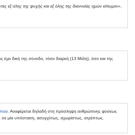
τες εξ όλης της ψυχής και εξ όλης της διαννοίας ημών είπωμεν
»,
ς έχει δική της σύνοδο, τόσο διαρκή (13 Μέλη), όσο και της
στού
. Αναφέρεται δηλαδή στη πρόσληψη ανθρώπινης φύσεως
κή, σε μία υπόσταση, ασυγχύτως, αχωρίστως, ατρέπτως.