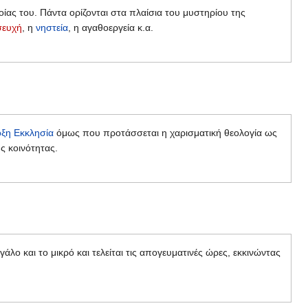
οίας του. Πάντα ορίζονται στα πλαίσια του μυστηρίου της
σευχή
, η
νηστεία
, η αγαθοεργεία κ.α.
ξη Εκκλησία
όμως που προτάσσεται η χαρισματική θεολογία ως
ς κοινότητας.
άλο και το μικρό και τελείται τις απογευματινές ώρες, εκκινώντας