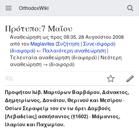
OrthodoxWiki
Πρότυπο:7 Μαΐου
Αναθεώρηση ως προς 08:35, 28 Αυγούστου 2008
από τον
Maglavites
(
Συζήτηση
|
Συνεισφορά
)
(
διαφορά
)
← Παλαιότερη αναθεώρηση
|
Τελευταία αναθεώρηση (διαφορά) | Νεότερη
αναθεώρηση → (διαφορά)
Προφήτου Ιώβ. Μαρτύρων Βαρβάρου, Δάνακτος,
Δημητρίωνος, Δονάτου, Θερινού και Μεσίρου ·
Οσίων Σεραφείμ του εν τω όρει Δομβούς
[Λεβαδείας] ασκήσαντος (†1602) · Μάμαντος,
Ιλαρίου και Παχωμίου.