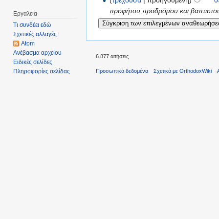
(
τρέχουσα
| προηγούμενη)
0
προφήτου προδρόμου και βαπτιστού
Εργαλεία
Τι συνδέει εδώ
Σχετικές αλλαγές
Atom
Ανέβασμα αρχείου
6.877 αιτήσεις
Ειδικές σελίδες
Πληροφορίες σελίδας
Προσωπικά δεδομένα
Σχετικά με OrthodoxWiki