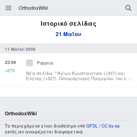
OrthodoxWiki
Ιστορικό σελίδας
21 Μαΐου
11 Μαΐου 2008
23:09
Papyrus
+273
Νέα σελίδα: '''Αγίων Κωνσταντίνου (+337) και
Ελένης (+327). Οσιομάρτυρος Παχωμίου, του εν
οχλαδελφοα (+1730). Αγίων Βόρ...
OrthodoxWiki
Το περιεχόμενο είναι διαθέσιμο υπό
GFDL / CC by-sa
εκτός αν αναφέρεται διαφορετικά.