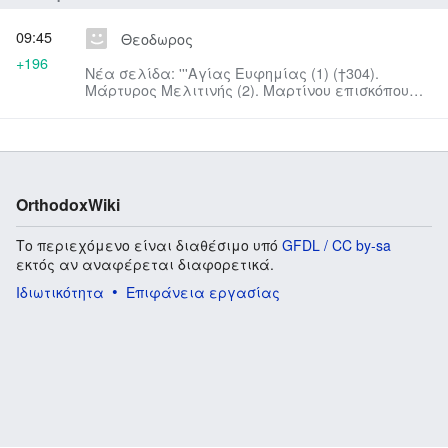
09:45
Θεοδωρος
+196
Νέα σελίδα: '''Αγίας Ευφημίας (1) (†304).
Μάρτυρος Μελιτινής (2). Μαρτίνου επισκόπου
παλαιάς Ρώμης.''' [[Κατηγορία:Η...
OrthodoxWiki
Το περιεχόμενο είναι διαθέσιμο υπό
GFDL / CC by-sa
εκτός αν αναφέρεται διαφορετικά.
Ιδιωτικότητα
Επιφάνεια εργασίας