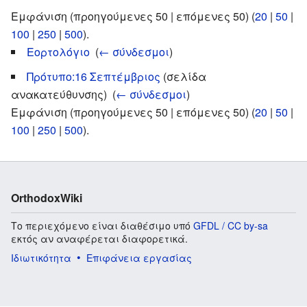
Εμφάνιση (προηγούμενες 50 | επόμενες 50) (
20
|
50
|
100
|
250
|
500
).
Εορτολόγιο
‎
(
← σύνδεσμοι
)
Πρότυπο:16 Σεπτέμβριος
(σελίδα
ανακατεύθυνσης) ‎
(
← σύνδεσμοι
)
Εμφάνιση (προηγούμενες 50 | επόμενες 50) (
20
|
50
|
100
|
250
|
500
).
OrthodoxWiki
Το περιεχόμενο είναι διαθέσιμο υπό
GFDL / CC by-sa
εκτός αν αναφέρεται διαφορετικά.
Ιδιωτικότητα
Επιφάνεια εργασίας