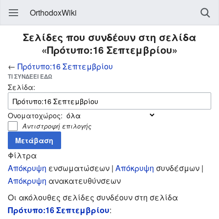
OrthodoxWiki
Σελίδες που συνδέουν στη σελίδα
«Πρότυπο:16 Σεπτεμβρίου»
←
Πρότυπο:16 Σεπτεμβρίου
ΤΙ ΣΥΝΔΈΕΙ ΕΔΏ
Σελίδα:
Ονοματοχώρος:
Αντιστροφή επιλογής
Φίλτρα
Απόκρυψη
ενσωματώσεων |
Απόκρυψη
συνδέσμων |
Απόκρυψη
ανακατευθύνσεων
Οι ακόλουθες σελίδες συνδέουν στη σελίδα
Πρότυπο:16 Σεπτεμβρίου
: