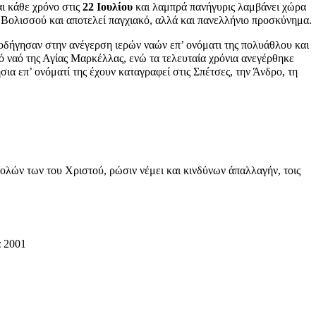
ι κάθε χρόνο στις
22 Ιουλίου
και λαμπρά πανήγυρις λαμβάνει χώρα
 Βολισσού και αποτελεί παγχιακό, αλλά και πανελλήνιο προσκύνημα.
οδήγησαν στην ανέγερση ιερών ναών επ’ ονόματι της πολυάθλου και
ό ναό της Αγίας Μαρκέλλας, ενώ τα τελευταία χρόνια ανεγέρθηκε
α επ’ ονόματί της έχουν καταγραφεί στις Σπέτσες, την Άνδρο, τη
τολών των του Χριστού, ρώσιν νέμει και κινδύνων άπαλλαγήν, τοις
 2001