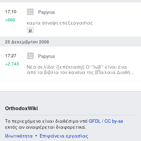
17:10
Papyrus
+666
καμία σύνοψη επεξεργασίας
μ
25 Δεκεμβρίου 2008
17:27
Papyrus
+2.743
Νέα σελίδα: {{επέκταση}} Ο '''Ιώβ''' είναι ένα
από τα βιβλία του κανόνα της [[Παλαιά Διαθήκη|
Πα...
OrthodoxWiki
Το περιεχόμενο είναι διαθέσιμο υπό
GFDL / CC by-sa
εκτός αν αναφέρεται διαφορετικά.
Ιδιωτικότητα
Επιφάνεια εργασίας